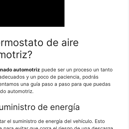
ermostato de aire
motriz?
ionado automotriz
puede ser un proceso un tanto
 adecuados y un poco de paciencia, podrás
esentamos una guía paso a paso para que puedas
ado automotriz.
uministro de energía
r el suministro de energía del vehículo. Esto
a para evitar que corra el riesgo de una descarga