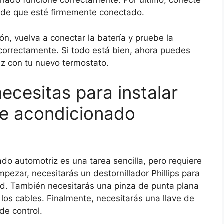
onado funcione correctamente. Por último, conecte
e de que esté firmemente conectado.
n, vuelva a conectar la batería y pruebe la
correctamente. Si todo está bien, ahora puedes
iz con tu nuevo termostato.
ecesitas para instalar
re acondicionado
ado automotriz es una tarea sencilla, pero requiere
pezar, necesitarás un destornillador Phillips para
ad. También necesitarás una pinza de punta plana
los cables. Finalmente, necesitarás una llave de
de control.