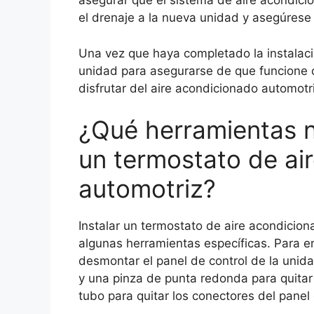
asegurar que el sistema de aire acondici
el drenaje a la nueva unidad y asegúres
Una vez que haya completado la instalació
unidad para asegurarse de que funcione 
disfrutar del aire acondicionado automotr
¿Qué herramientas n
un termostato de ai
automotriz?
Instalar un termostato de aire acondicion
algunas herramientas específicas. Para em
desmontar el panel de control de la unid
y una pinza de punta redonda para quitar 
tubo para quitar los conectores del panel 