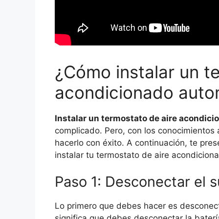
¿Cómo instalar un t
acondicionado auto
Instalar un termostato de aire acondic
complicado. Pero, con los conocimientos
hacerlo con éxito. A continuación, te pr
instalar tu termostato de aire acondicion
Paso 1: Desconectar el s
Lo primero que debes hacer es desconecta
significa que debes desconectar la baterí