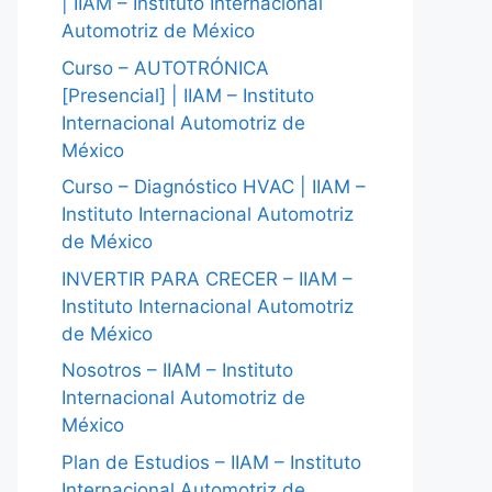
| IIAM – Instituto Internacional
Automotriz de México
Curso – AUTOTRÓNICA
[Presencial] | IIAM – Instituto
Internacional Automotriz de
México
Curso – Diagnóstico HVAC | IIAM –
Instituto Internacional Automotriz
de México
INVERTIR PARA CRECER – IIAM –
Instituto Internacional Automotriz
de México
Nosotros – IIAM – Instituto
Internacional Automotriz de
México
Plan de Estudios – IIAM – Instituto
Internacional Automotriz de