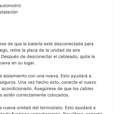
automotriz
stalación
ese de que la batería esté desconectada para
ego, retire la placa de la unidad de aire
 Después de desconectar el cableado, quite la
nueva en su lugar.
de aislamiento con una nueva. Esto ayudará a
 seguros. Una vez hecho esto, conecte el nuevo
re acondicionado. Asegúrese de que los cables
es estén correctamente colocados.
a nueva unidad del termostato. Esto ayudará a