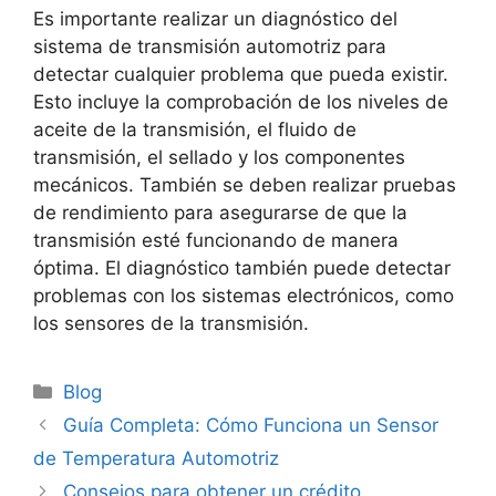
Es importante realizar un diagnóstico del
sistema de transmisión automotriz para
detectar cualquier problema que pueda existir.
Esto incluye la comprobación de los niveles de
aceite de la transmisión, el fluido de
transmisión, el sellado y los componentes
mecánicos. También se deben realizar pruebas
de rendimiento para asegurarse de que la
transmisión esté funcionando de manera
óptima. El diagnóstico también puede detectar
problemas con los sistemas electrónicos, como
los sensores de la transmisión.
Categorías
Blog
Guía Completa: Cómo Funciona un Sensor
de Temperatura Automotriz
Consejos para obtener un crédito