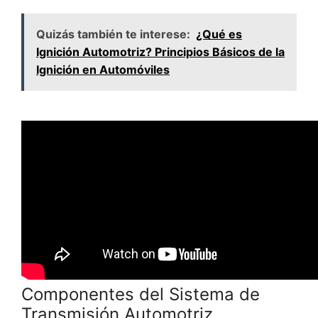
Quizás también te interese:
¿Qué es
Ignición Automotriz? Principios Básicos de la
Ignición en Automóviles
Componentes del Sistema de
Transmisión Automotriz