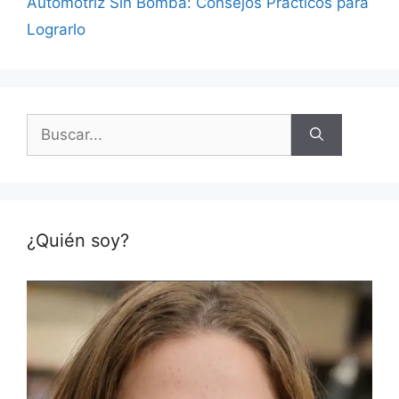
Automotriz Sin Bomba: Consejos Prácticos para
Lograrlo
Buscar:
¿Quién soy?