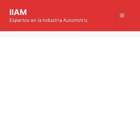
Saltar
IIAM
al
Menú
contenido
Expertos en la Industria Automotriz