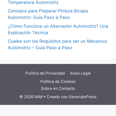
Temperatura Automotriz
Consejos para Preparar Pintura Bicapa
Automotriz: Guía Paso a Paso
¿Cómo Funciona un Alternador Automotriz? Una
Explicación Técnica
Cuales son los Requisitos para ser un Mecanico
Automotriz – Guia Paso a Paso
Política de Privacidad
Aviso Legal
Política de Cookies
Sobre mi
Contacto
© 2026 IIAM
• Creado con
GeneratePress