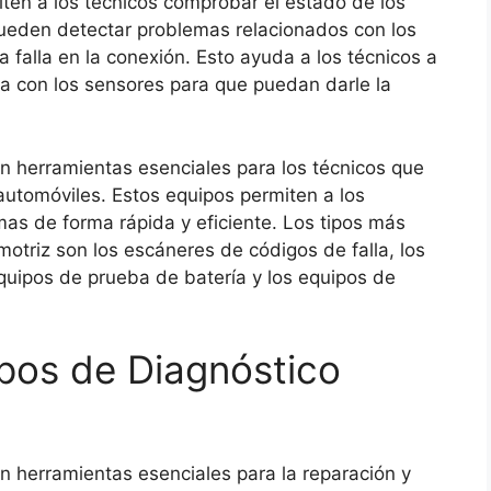
ten a los técnicos comprobar el estado de los
pueden detectar problemas relacionados con los
 falla en la conexión. Esto ayuda a los técnicos a
ma con los sensores para que puedan darle la
n herramientas esenciales para los técnicos que
 automóviles. Estos equipos permiten a los
mas de forma rápida y eficiente. Los tipos más
triz son los escáneres de códigos de falla, los
equipos de prueba de batería y los equipos de
ipos de Diagnóstico
n herramientas esenciales para la reparación y