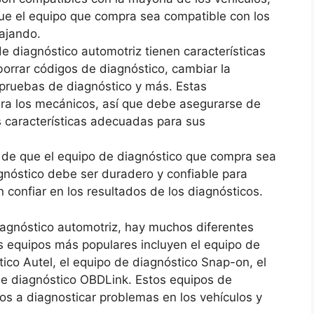
ue el equipo que compra sea compatible con los
bajando.
 diagnóstico automotriz tienen características
orrar códigos de diagnóstico, cambiar la
r pruebas de diagnóstico y más. Estas
para los mecánicos, así que debe asegurarse de
 características adecuadas para sus
de que el equipo de diagnóstico que compra sea
gnóstico debe ser duradero y confiable para
confiar en los resultados de los diagnósticos.
iagnóstico automotriz, hay muchos diferentes
s equipos más populares incluyen el equipo de
ico Autel, el equipo de diagnóstico Snap-on, el
de diagnóstico OBDLink. Estos equipos de
s a diagnosticar problemas en los vehículos y