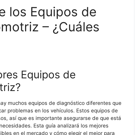
e los Equipos de
motriz – ¿Cuáles
ores Equipos de
riz?
hay muchos equipos de diagnóstico diferentes que
car problemas en los vehículos. Estos equipos de
os, así que es importante asegurarse de que está
ecesidades. Esta guía analizará los mejores
ibles en el mercado y cómo elegir el mejor para