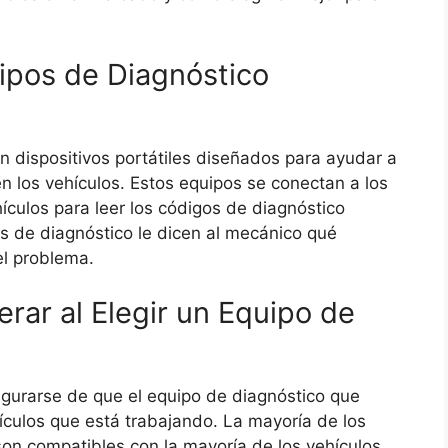
ipos de Diagnóstico
n dispositivos portátiles diseñados para ayudar a
n los vehículos. Estos equipos se conectan a los
hículos para leer los códigos de diagnóstico
s de diagnóstico le dicen al mecánico qué
l problema.
erar al Elegir un Equipo de
gurarse de que el equipo de diagnóstico que
culos que está trabajando. La mayoría de los
on compatibles con la mayoría de los vehículos,