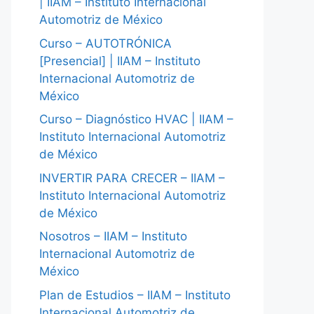
| IIAM – Instituto Internacional
Automotriz de México
Curso – AUTOTRÓNICA
[Presencial] | IIAM – Instituto
Internacional Automotriz de
México
Curso – Diagnóstico HVAC | IIAM –
Instituto Internacional Automotriz
de México
INVERTIR PARA CRECER – IIAM –
Instituto Internacional Automotriz
de México
Nosotros – IIAM – Instituto
Internacional Automotriz de
México
Plan de Estudios – IIAM – Instituto
Internacional Automotriz de