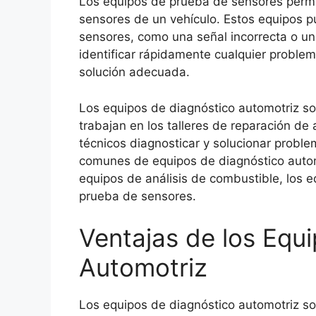
Los equipos de prueba de sensores permi
sensores de un vehículo. Estos equipos 
sensores, como una señal incorrecta o una
identificar rápidamente cualquier proble
solución adecuada.
Los equipos de diagnóstico automotriz so
trabajan en los talleres de reparación de
técnicos diagnosticar y solucionar proble
comunes de equipos de diagnóstico automo
equipos de análisis de combustible, los 
prueba de sensores.
Ventajas de los Equ
Automotriz
Los equipos de diagnóstico automotriz so