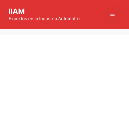
Saltar
IIAM
al
Menú
contenido
Expertos en la Industria Automotriz