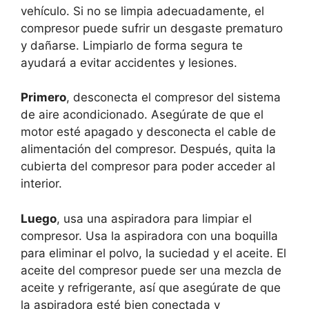
vehículo. Si no se limpia adecuadamente, el
compresor puede sufrir un desgaste prematuro
y dañarse. Limpiarlo de forma segura te
ayudará a evitar accidentes y lesiones.
Primero
, desconecta el compresor del sistema
de aire acondicionado. Asegúrate de que el
motor esté apagado y desconecta el cable de
alimentación del compresor. Después, quita la
cubierta del compresor para poder acceder al
interior.
Luego
, usa una aspiradora para limpiar el
compresor. Usa la aspiradora con una boquilla
para eliminar el polvo, la suciedad y el aceite. El
aceite del compresor puede ser una mezcla de
aceite y refrigerante, así que asegúrate de que
la aspiradora esté bien conectada y