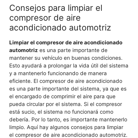
Consejos para limpiar el
compresor de aire
acondicionado automotriz
Limpiar el compresor de aire acondicionado
automotriz
es una parte importante de
mantener su vehículo en buenas condiciones.
Esto ayudará a prolongar la vida útil del sistema
y a mantenerlo funcionando de manera
eficiente. El compresor de aire acondicionado
es una parte importante del sistema, ya que es
el encargado de comprimir el aire para que
pueda circular por el sistema. Si el compresor
está sucio, el sistema no funcionará como
debería. Por lo tanto, es importante mantenerlo
limpio. Aquí hay algunos consejos para limpiar
el compresor de aire acondicionado automotriz.