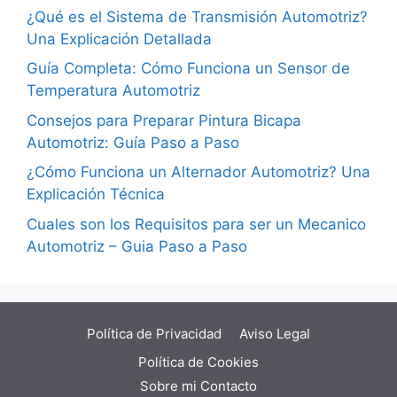
¿Qué es el Sistema de Transmisión Automotriz?
Una Explicación Detallada
Guía Completa: Cómo Funciona un Sensor de
Temperatura Automotriz
Consejos para Preparar Pintura Bicapa
Automotriz: Guía Paso a Paso
¿Cómo Funciona un Alternador Automotriz? Una
Explicación Técnica
Cuales son los Requisitos para ser un Mecanico
Automotriz – Guia Paso a Paso
Política de Privacidad
Aviso Legal
Política de Cookies
Sobre mi
Contacto