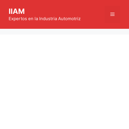
Saltar
IIAM
al
Menú
contenido
Expertos en la Industria Automotriz