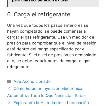
para una recuperación exitosa
6. Carga el refrigerante
Una vez que todos los pasos anteriores se
hayan completado, se puede comenzar a
cargar el gas refrigerante. Usa un medidor de
presión para comprobar que el nivel de presión
esté dentro del rango especificado por el
fabricante. Si el nivel de presión es demasiado
alto, se debe reducir antes de cargar el gas
refrigerante.
Categorías
Aire Acondicionado
Cómo Estudiar Inyección Electrónica
Automotriz: Todo lo Que Necesitas Saber
Explorando la Historia de la Lubricación