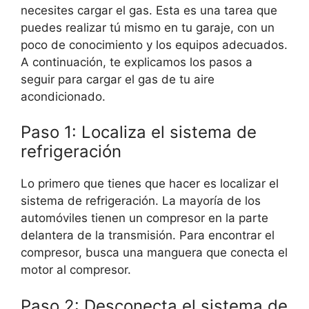
necesites cargar el gas. Esta es una tarea que
puedes realizar tú mismo en tu garaje, con un
poco de conocimiento y los equipos adecuados.
A continuación, te explicamos los pasos a
seguir para cargar el gas de tu aire
acondicionado.
Paso 1: Localiza el sistema de
refrigeración
Lo primero que tienes que hacer es localizar el
sistema de refrigeración. La mayoría de los
automóviles tienen un compresor en la parte
delantera de la transmisión. Para encontrar el
compresor, busca una manguera que conecta el
motor al compresor.
Paso 2: Desconecta el sistema de