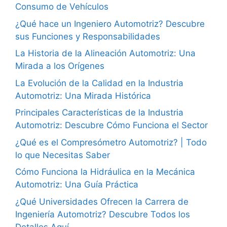
Consumo de Vehículos
¿Qué hace un Ingeniero Automotriz? Descubre
sus Funciones y Responsabilidades
La Historia de la Alineación Automotriz: Una
Mirada a los Orígenes
La Evolución de la Calidad en la Industria
Automotriz: Una Mirada Histórica
Principales Características de la Industria
Automotriz: Descubre Cómo Funciona el Sector
¿Qué es el Compresómetro Automotriz? | Todo
lo que Necesitas Saber
Cómo Funciona la Hidráulica en la Mecánica
Automotriz: Una Guía Práctica
¿Qué Universidades Ofrecen la Carrera de
Ingeniería Automotriz? Descubre Todos los
Detalles Aquí