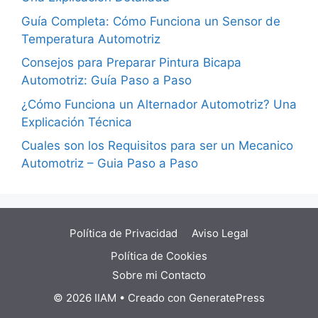
Guía Completa: Cómo Funciona un Sensor de
Temperatura Automotriz
Consejos para Preparar Pintura Bicapa
Automotriz: Guía Paso a Paso
¿Cómo Funciona un Alternador Automotriz? Una
Explicación Técnica
Cuales son los Requisitos para ser un Mecanico
Automotriz – Guia Paso a Paso
Política de Privacidad
Aviso Legal
Política de Cookies
Sobre mi
Contacto
© 2026 IIAM
• Creado con
GeneratePress