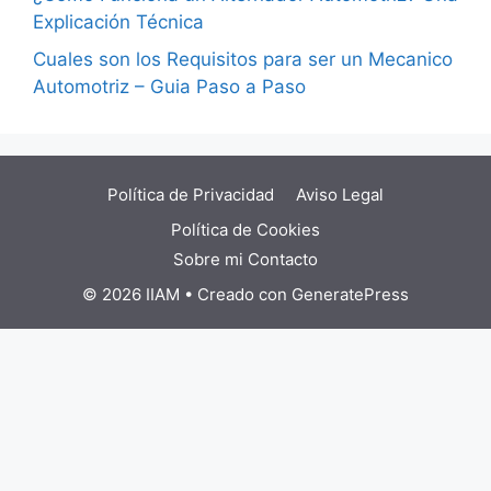
Explicación Técnica
Cuales son los Requisitos para ser un Mecanico
Automotriz – Guia Paso a Paso
Política de Privacidad
Aviso Legal
Política de Cookies
Sobre mi
Contacto
© 2026 IIAM
• Creado con
GeneratePress