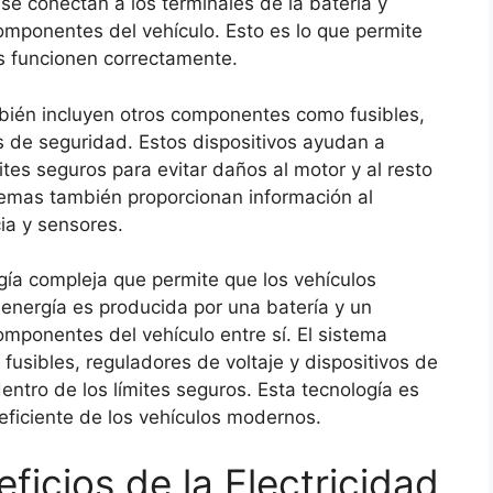
se conectan a los terminales de la batería y
componentes del vehículo. Esto es lo que permite
s funcionen correctamente.
bién incluyen otros componentes como fusibles,
os de seguridad. Estos dispositivos ayudan a
ites seguros para evitar daños al motor y al resto
temas también proporcionan información al
ia y sensores.
gía compleja que permite que los vehículos
energía es producida por una batería y un
omponentes del vehículo entre sí. El sistema
usibles, reguladores de voltaje y dispositivos de
entro de los límites seguros. Esta tecnología es
eficiente de los vehículos modernos.
ficios de la Electricidad