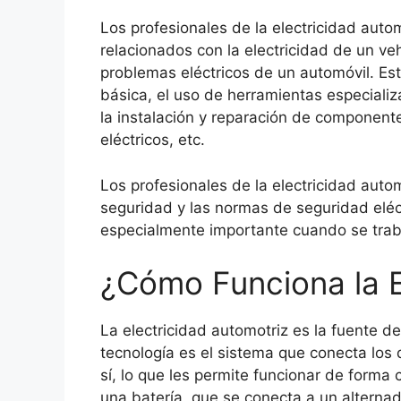
Los profesionales de la electricidad aut
relacionados con la electricidad de un veh
problemas eléctricos de un automóvil. Est
básica, el uso de herramientas especializa
la instalación y reparación de component
eléctricos, etc.
Los profesionales de la electricidad aut
seguridad y las normas de seguridad eléct
especialmente importante cuando se traba
¿Cómo Funciona la E
La electricidad automotriz es la fuente 
tecnología es el sistema que conecta los
sí, lo que les permite funcionar de forma 
una batería, que se conecta a un alternad