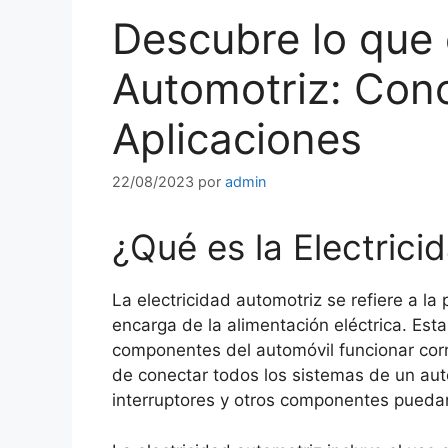
Descubre lo que e
Automotriz: Con
Aplicaciones
22/08/2023
por
admin
¿Qué es la Electrici
La electricidad automotriz se refiere a l
encarga de la alimentación eléctrica. Esta
componentes del automóvil funcionar corr
de conectar todos los sistemas de un aut
interruptores y otros componentes puedan 