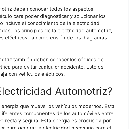
omotriz deben conocer todos los aspectos
ículo para poder diagnosticar y solucionar los
o incluye el conocimiento de la electricidad
das, los principios de la electricidad automotriz,
es eléctricos, la comprensión de los diagramas
omotriz también deben conocer los códigos de
rica para evitar cualquier accidente. Esto es
ja con vehículos eléctricos.
lectricidad Automotriz?
de energía que mueve los vehículos modernos. Esta
 diferentes componentes de los automóviles entre
correcta y segura. Esta energía es producida por
or para generar la electricidad necesaria para el