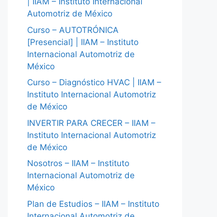
| IIAM – Instituto Internacional
Automotriz de México
Curso – AUTOTRÓNICA
[Presencial] | IIAM – Instituto
Internacional Automotriz de
México
Curso – Diagnóstico HVAC | IIAM –
Instituto Internacional Automotriz
de México
INVERTIR PARA CRECER – IIAM –
Instituto Internacional Automotriz
de México
Nosotros – IIAM – Instituto
Internacional Automotriz de
México
Plan de Estudios – IIAM – Instituto
Internacional Automotriz de