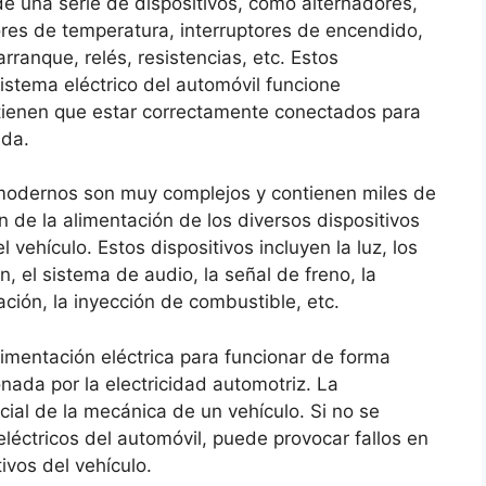
 de una serie de dispositivos, como alternadores,
ores de temperatura, interruptores de encendido,
rranque, relés, resistencias, etc. Estos
sistema eléctrico del automóvil funcione
 tienen que estar correctamente conectados para
ada.
 modernos son muy complejos y contienen miles de
de la alimentación de los diversos dispositivos
vehículo. Estos dispositivos incluyen la luz, los
n, el sistema de audio, la señal de freno, la
ación, la inyección de combustible, etc.
imentación eléctrica para funcionar de forma
nada por la electricidad automotriz. La
cial de la mecánica de un vehículo. Si no se
léctricos del automóvil, puede provocar fallos en
ivos del vehículo.