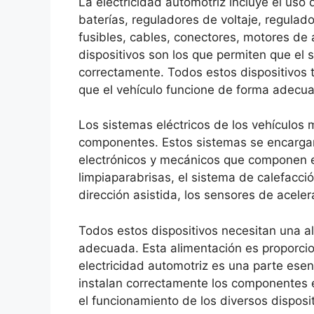
La electricidad automotriz incluye el uso
baterías, reguladores de voltaje, regulad
fusibles, cables, conectores, motores de a
dispositivos son los que permiten que el 
correctamente. Todos estos dispositivos
que el vehículo funcione de forma adecu
Los sistemas eléctricos de los vehículos
componentes. Estos sistemas se encargan 
electrónicos y mecánicos que componen el 
limpiaparabrisas, el sistema de calefacció
dirección asistida, los sensores de aceler
Todos estos dispositivos necesitan una al
adecuada. Esta alimentación es proporcio
electricidad automotriz es una parte esen
instalan correctamente los componentes e
el funcionamiento de los diversos disposit