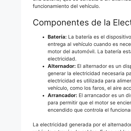
funcionamiento del vehículo.
Componentes de la Elect
Batería:
La batería es el dispositivo
entrega al vehículo cuando es necesa
motor del automóvil. La batería est
electricidad.
Alternador:
El alternador es un di
generar la electricidad necesaria p
electricidad es utilizada para alim
vehículo, como los faros, el aire ac
Arrancador:
El arrancador es un di
para permitir que el motor se encie
encendido que controla el funciona
La electricidad generada por el alternado