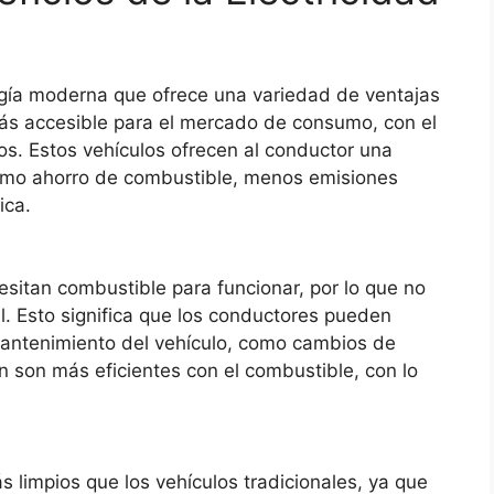
ogía moderna que ofrece una variedad de ventajas
 más accesible para el mercado de consumo, con el
dos. Estos vehículos ofrecen al conductor una
como ahorro de combustible, menos emisiones
ica.
cesitan combustible para funcionar, por lo que no
l. Esto significa que los conductores pueden
mantenimiento del vehículo, como cambios de
ién son más eficientes con el combustible, con lo
s limpios que los vehículos tradicionales, ya que