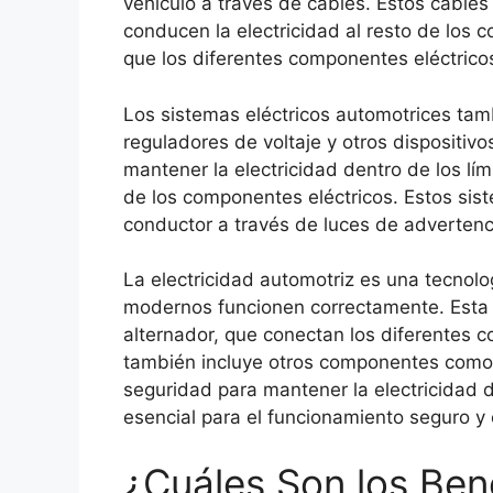
vehículo a través de cables. Estos cables 
conducen la electricidad al resto de los 
que los diferentes componentes eléctrico
Los sistemas eléctricos automotrices tam
reguladores de voltaje y otros dispositiv
mantener la electricidad dentro de los lím
de los componentes eléctricos. Estos sis
conductor a través de luces de advertenc
La electricidad automotriz es una tecnolo
modernos funcionen correctamente. Esta 
alternador, que conectan los diferentes c
también incluye otros componentes como f
seguridad para mantener la electricidad d
esencial para el funcionamiento seguro y 
¿Cuáles Son los Bene