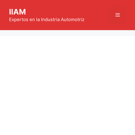
Saltar
IIAM
al
Menú
contenido
Expertos en la Industria Automotriz