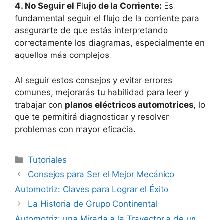
4. No Seguir el Flujo de la Corriente:
Es
fundamental seguir el flujo de la corriente para
asegurarte de que estás interpretando
correctamente los diagramas, especialmente en
aquellos más complejos.
Al seguir estos consejos y evitar errores
comunes, mejorarás tu habilidad para leer y
trabajar con
planos eléctricos automotrices
, lo
que te permitirá diagnosticar y resolver
problemas con mayor eficacia.
Categorías
Tutoriales
Consejos para Ser el Mejor Mecánico
Automotriz: Claves para Lograr el Éxito
La Historia de Grupo Continental
Automotriz: una Mirada a la Trayectoria de un