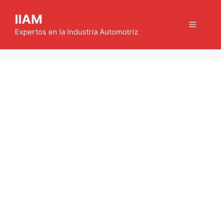
Saltar
IIAM
al
Menú
contenido
Expertos en la Industria Automotriz