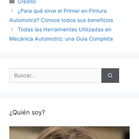
Categorías
Crédito
¿Para qué sirve el Primer en Pintura
Automotriz? Conoce todos sus beneficios
Todas las Herramientas Utilizadas en
Mecánica Automotriz: una Guía Completa
Buscar:
¿Quién soy?