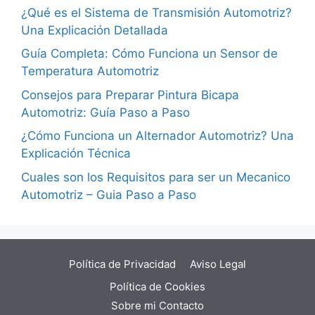
¿Qué es el Sistema de Transmisión Automotriz?
Una Explicación Detallada
Guía Completa: Cómo Funciona un Sensor de
Temperatura Automotriz
Consejos para Preparar Pintura Bicapa
Automotriz: Guía Paso a Paso
¿Cómo Funciona un Alternador Automotriz? Una
Explicación Técnica
Cuales son los Requisitos para ser un Mecanico
Automotriz – Guia Paso a Paso
Política de Privacidad
Aviso Legal
Política de Cookies
Sobre mi
Contacto