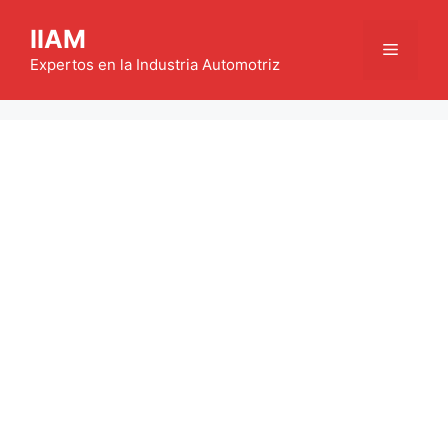
Saltar
IIAM
al
Menú
contenido
Expertos en la Industria Automotriz