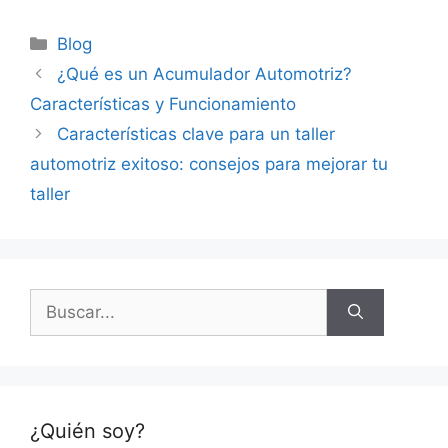
Categorías
Blog
¿Qué es un Acumulador Automotriz?
Características y Funcionamiento
Características clave para un taller
automotriz exitoso: consejos para mejorar tu
taller
Buscar:
¿Quién soy?