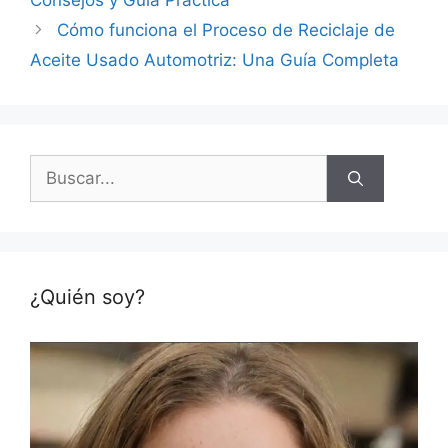
Consejos y Guía Práctica
Cómo funciona el Proceso de Reciclaje de
Aceite Usado Automotriz: Una Guía Completa
Buscar:
¿Quién soy?