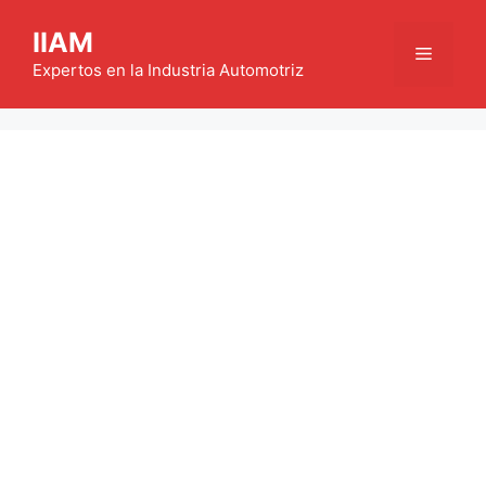
Saltar
IIAM
al
Menú
contenido
Expertos en la Industria Automotriz