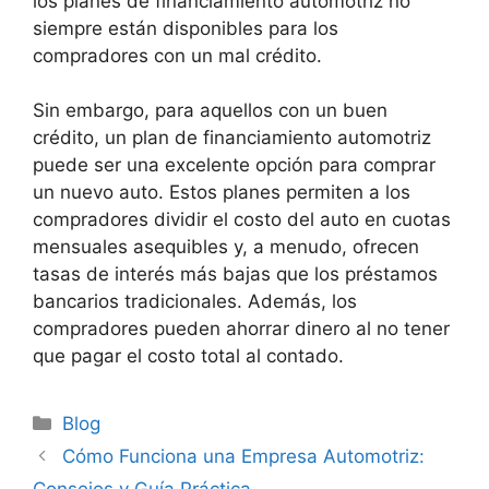
los planes de financiamiento automotriz no
siempre están disponibles para los
compradores con un mal crédito.
Sin embargo, para aquellos con un buen
crédito, un plan de financiamiento automotriz
puede ser una excelente opción para comprar
un nuevo auto. Estos planes permiten a los
compradores dividir el costo del auto en cuotas
mensuales asequibles y, a menudo, ofrecen
tasas de interés más bajas que los préstamos
bancarios tradicionales. Además, los
compradores pueden ahorrar dinero al no tener
que pagar el costo total al contado.
Categorías
Blog
Cómo Funciona una Empresa Automotriz: