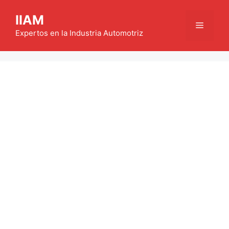
Saltar
IIAM
al
Menú
contenido
Expertos en la Industria Automotriz