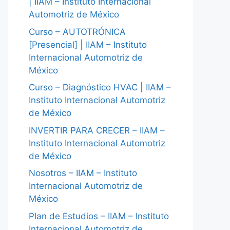
| IIAM – Instituto Internacional
Automotriz de México
Curso – AUTOTRÓNICA
[Presencial] | IIAM – Instituto
Internacional Automotriz de
México
Curso – Diagnóstico HVAC | IIAM –
Instituto Internacional Automotriz
de México
INVERTIR PARA CRECER – IIAM –
Instituto Internacional Automotriz
de México
Nosotros – IIAM – Instituto
Internacional Automotriz de
México
Plan de Estudios – IIAM – Instituto
Internacional Automotriz de