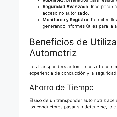
Robustez:
Diseñados para resistir 
Seguridad Avanzada:
Incorporan ci
acceso no autorizado.
Monitoreo y Registro:
Permiten lle
generando informes útiles para la 
Beneficios de Utiliz
Automotriz
Los transponders automotrices ofrecen mú
experiencia de conducción y la seguridad 
Ahorro de Tiempo
El uso de un transponder automotriz acel
los conductores pasar sin detenerse, lo cu