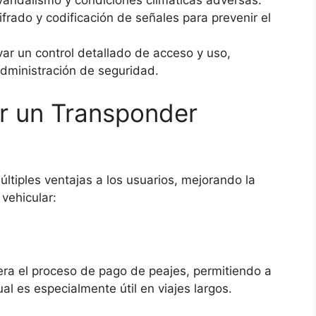
vandalismo y condiciones climáticas adversas.
frado y codificación de señales para prevenir el
var un control detallado de acceso y uso,
administración de seguridad.
ar un Transponder
ltiples ventajas a los usuarios, mejorando la
vehicular:
era el proceso de pago de peajes, permitiendo a
al es especialmente útil en viajes largos.