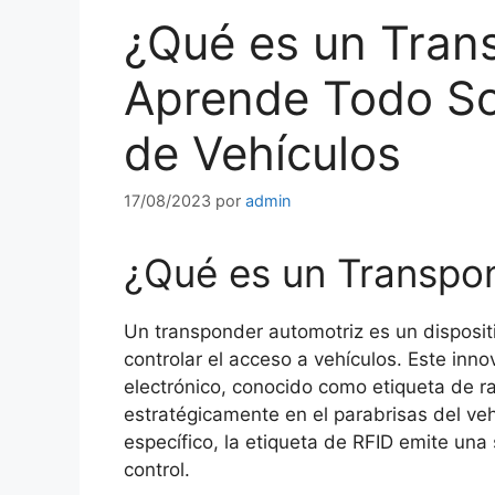
¿Qué es un Tran
Aprende Todo So
de Vehículos
17/08/2023
por
admin
¿Qué es un Transpo
Un transponder automotriz es un disposit
controlar el acceso a vehículos. Este inn
electrónico, conocido como etiqueta de ra
estratégicamente en el parabrisas del veh
específico, la etiqueta de RFID emite una
control.