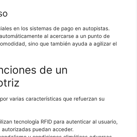
so
ales en los sistemas de pago en autopistas.
 automáticamente al acercarse a un punto de
comodidad, sino que también ayuda a agilizar el
unciones de un
triz
or varias características que refuerzan su
lizan tecnología RFID para autenticar al usuario,
s autorizadas puedan acceder.