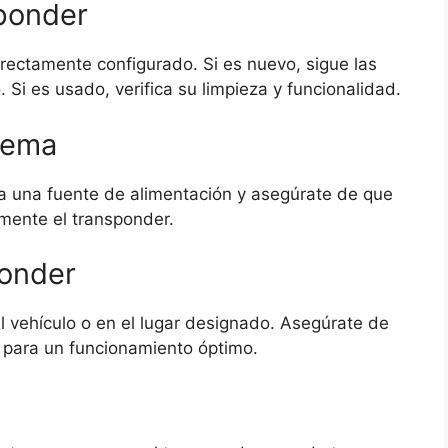
sponder
rectamente configurado. Si es nuevo, sigue las
. Si es usado, verifica su limpieza y funcionalidad.
stema
a una fuente de alimentación y asegúrate de que
mente el transponder.
ponder
l vehículo o en el lugar designado. Asegúrate de
l para un funcionamiento óptimo.