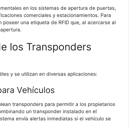
mentales en los sistemas de apertura de puertas,
ificaciones comerciales y estacionamientos. Para
n poseer una etiqueta de RFID que, al acercarse al
 apertura.
de los Transponders
les y se utilizan en diversas aplicaciones:
para Vehículos
ean transponders para permitir a los propietarios
Combinando un transponder instalado en el
istema envía alertas inmediatas si el vehículo se