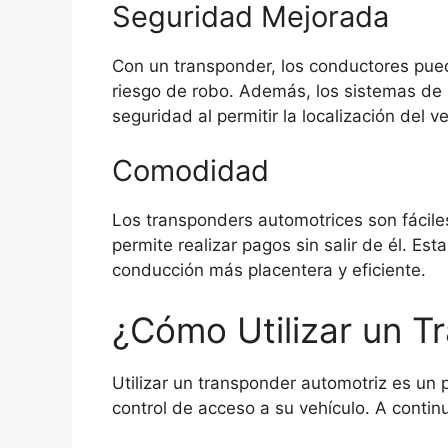
Seguridad Mejorada
Con un transponder, los conductores pued
riesgo de robo. Además, los sistemas de r
seguridad al permitir la localización del 
Comodidad
Los transponders automotrices son fáciles 
permite realizar pagos sin salir de él. E
conducción más placentera y eficiente.
¿Cómo Utilizar un T
Utilizar un transponder automotriz es un p
control de acceso a su vehículo. A contin