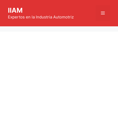
Saltar
IIAM
al
Menú
contenido
Expertos en la Industria Automotriz