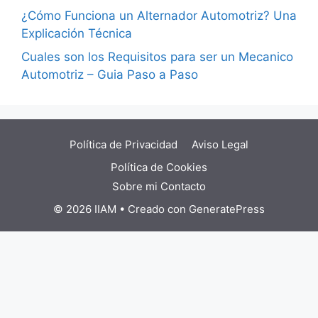
¿Cómo Funciona un Alternador Automotriz? Una
Explicación Técnica
Cuales son los Requisitos para ser un Mecanico
Automotriz – Guia Paso a Paso
Política de Privacidad
Aviso Legal
Política de Cookies
Sobre mi
Contacto
© 2026 IIAM
• Creado con
GeneratePress