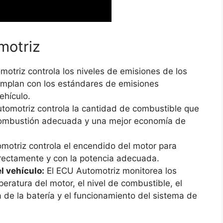
motriz
otriz controla los niveles de emisiones de los
cumplan con los estándares de emisiones
ehículo.
tomotriz controla la cantidad de combustible que
 combustión adecuada y una mejor economía de
motriz controla el encendido del motor para
rrectamente y con la potencia adecuada.
l vehículo:
El ECU Automotriz monitorea los
eratura del motor, el nivel de combustible, el
a de la batería y el funcionamiento del sistema de