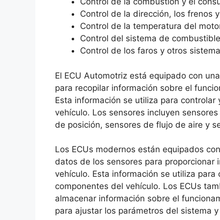
Control de la combustión y el con
Control de la dirección, los frenos 
Control de la temperatura del moto
Control del sistema de combustibl
Control de los faros y otros sistem
El ECU Automotriz está equipado con una 
para recopilar información sobre el funci
Esta información se utiliza para controla
vehículo. Los sensores incluyen sensores
de posición, sensores de flujo de aire y 
Los ECUs modernos están equipados con 
datos de los sensores para proporcionar 
vehículo. Esta información se utiliza para 
componentes del vehículo. Los ECUs tam
almacenar información sobre el funcionami
para ajustar los parámetros del sistema y