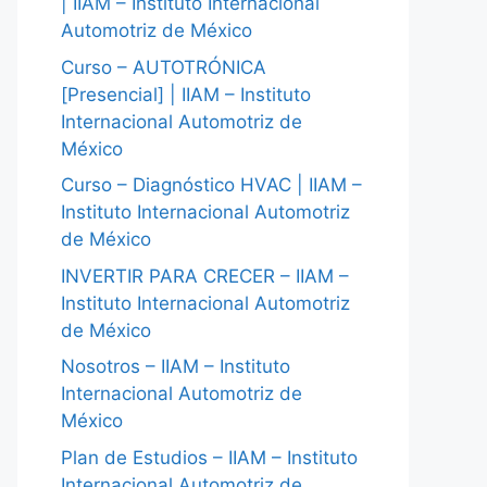
| IIAM – Instituto Internacional
Automotriz de México
Curso – AUTOTRÓNICA
[Presencial] | IIAM – Instituto
Internacional Automotriz de
México
Curso – Diagnóstico HVAC | IIAM –
Instituto Internacional Automotriz
de México
INVERTIR PARA CRECER – IIAM –
Instituto Internacional Automotriz
de México
Nosotros – IIAM – Instituto
Internacional Automotriz de
México
Plan de Estudios – IIAM – Instituto
Internacional Automotriz de