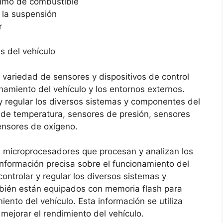
sumo de combustible
y la suspensión
r
e
as del vehículo
variedad de sensores y dispositivos de control
onamiento del vehículo y los entornos externos.
r y regular los diversos sistemas y componentes del
 de temperatura, sensores de presión, sensores
sensores de oxígeno.
microprocesadores que procesan y analizan los
información precisa sobre el funcionamiento del
controlar y regular los diversos sistemas y
bién están equipados con memoria flash para
ento del vehículo. Esta información se utiliza
 mejorar el rendimiento del vehículo.