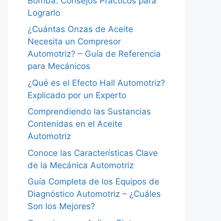
Bomba: Consejos Prácticos para
Lograrlo
¿Cuántas Onzas de Aceite
Necesita un Compresor
Automotriz? – Guía de Referencia
para Mecánicos
¿Qué es el Efecto Hall Automotriz?
Explicado por un Experto
Comprendiendo las Sustancias
Contenidas en el Aceite
Automotriz
Conoce las Características Clave
de la Mecánica Automotriz
Guía Completa de los Equipos de
Diagnóstico Automotriz – ¿Cuáles
Son los Mejores?