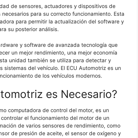
dad de sensores, actuadores y dispositivos de
os necesarios para su correcto funcionamiento. Esta
ora para permitir la actualización del software y
ra su posterior análisis.
hardware y software de avanzada tecnología que
frecer un mejor rendimiento, una mejor economía
ta unidad también se utiliza para detectar y
s sistemas del vehículo. El ECU Automotriz es un
funcionamiento de los vehículos modernos.
tomotriz es Necesario?
mo computadora de control del motor, es un
 controlar el funcionamiento del motor de un
rmación de varios sensores de rendimiento, como
nsor de presión de aceite, el sensor de oxígeno y