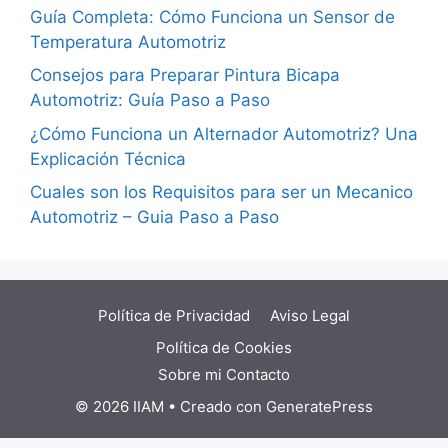
Guía Completa: Cómo Funciona un Sensor de
Temperatura Automotriz
Consejos para Preparar Pintura Bicapa
Automotriz: Guía Paso a Paso
¿Cómo Funciona un Alternador Automotriz? Una
Explicación Técnica
Cuales son los Requisitos para ser un Mecanico
Automotriz – Guia Paso a Paso
Política de Privacidad
Aviso Legal
Política de Cookies
Sobre mi
Contacto
© 2026 IIAM
• Creado con
GeneratePress