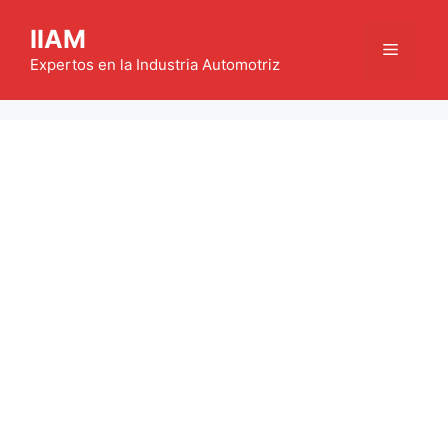
Saltar
IIAM
al
Menú
contenido
Expertos en la Industria Automotriz