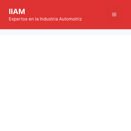
Saltar
IIAM
al
Menú
contenido
Expertos en la Industria Automotriz