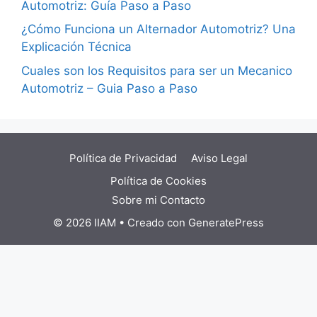
Automotriz: Guía Paso a Paso
¿Cómo Funciona un Alternador Automotriz? Una
Explicación Técnica
Cuales son los Requisitos para ser un Mecanico
Automotriz – Guia Paso a Paso
Política de Privacidad
Aviso Legal
Política de Cookies
Sobre mi
Contacto
© 2026 IIAM
• Creado con
GeneratePress