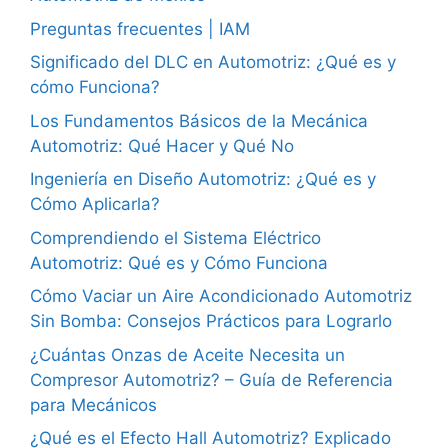
Preguntas frecuentes | IAM
Significado del DLC en Automotriz: ¿Qué es y
cómo Funciona?
Los Fundamentos Básicos de la Mecánica
Automotriz: Qué Hacer y Qué No
Ingeniería en Diseño Automotriz: ¿Qué es y
Cómo Aplicarla?
Comprendiendo el Sistema Eléctrico
Automotriz: Qué es y Cómo Funciona
Cómo Vaciar un Aire Acondicionado Automotriz
Sin Bomba: Consejos Prácticos para Lograrlo
¿Cuántas Onzas de Aceite Necesita un
Compresor Automotriz? – Guía de Referencia
para Mecánicos
¿Qué es el Efecto Hall Automotriz? Explicado