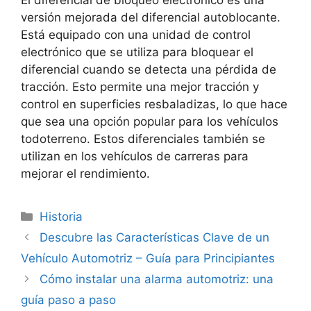
El diferencial de bloqueo electrónico es una
versión mejorada del diferencial autoblocante.
Está equipado con una unidad de control
electrónico que se utiliza para bloquear el
diferencial cuando se detecta una pérdida de
tracción. Esto permite una mejor tracción y
control en superficies resbaladizas, lo que hace
que sea una opción popular para los vehículos
todoterreno. Estos diferenciales también se
utilizan en los vehículos de carreras para
mejorar el rendimiento.
Categorías
Historia
Descubre las Características Clave de un
Vehículo Automotriz – Guía para Principiantes
Cómo instalar una alarma automotriz: una
guía paso a paso