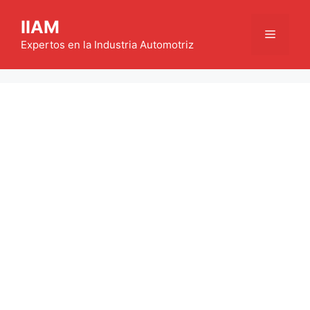
Saltar
IIAM
al
Menú
contenido
Expertos en la Industria Automotriz