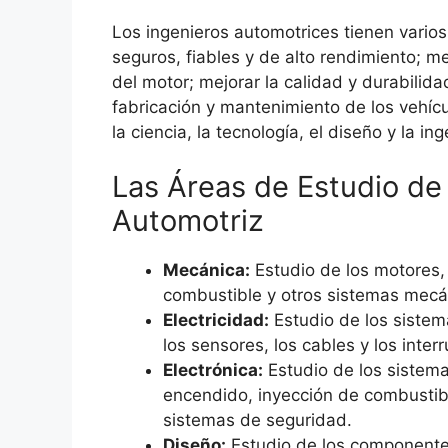
Los ingenieros automotrices tienen varios 
seguros, fiables y de alto rendimiento; m
del motor; mejorar la calidad y durabilida
fabricación y mantenimiento de los vehícu
la ciencia, la tecnología, el diseño y la ing
Las Áreas de Estudio de 
Automotriz
Mecánica:
Estudio de los motores,
combustible y otros sistemas mecá
Electricidad:
Estudio de los sistema
los sensores, los cables y los inter
Electrónica:
Estudio de los sistema
encendido, inyección de combustible
sistemas de seguridad.
Diseño:
Estudio de los componentes 