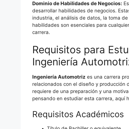
Dominio de Habilidades de Negocios:
Es
desarrollar habilidades de negocios. Esta
industria, el análisis de datos, la toma d
habilidades son esenciales para cualquier
carrera.
Requisitos para Estu
Ingeniería Automotri
Ingeniería Automotriz
es una carrera pro
relacionados con el diseño y producción 
requiere de una preparación y una motivac
pensando en estudiar esta carrera, aquí 
Requisitos Académicos
Título de Bachiller o equivalente.