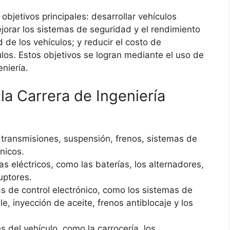
objetivos principales: desarrollar vehículos
ejorar los sistemas de seguridad y el rendimiento
d de los vehículos; y reducir el costo de
los. Estos objetivos se logran mediante el uso de
eniería.
la Carrera de Ingeniería
 transmisiones, suspensión, frenos, sistemas de
nicos.
s eléctricos, como las baterías, los alternadores,
ruptores.
s de control electrónico, como los sistemas de
, inyección de aceite, frenos antiblocaje y los
del vehículo, como la carrocería, los