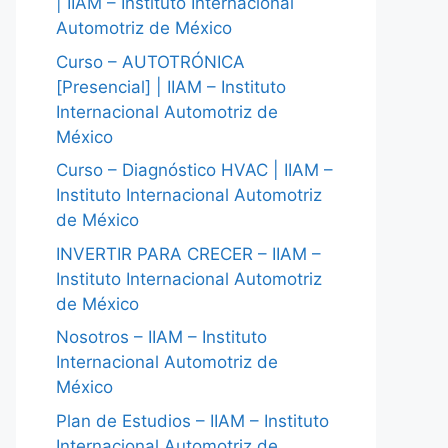
| IIAM – Instituto Internacional
Automotriz de México
Curso – AUTOTRÓNICA
[Presencial] | IIAM – Instituto
Internacional Automotriz de
México
Curso – Diagnóstico HVAC | IIAM –
Instituto Internacional Automotriz
de México
INVERTIR PARA CRECER – IIAM –
Instituto Internacional Automotriz
de México
Nosotros – IIAM – Instituto
Internacional Automotriz de
México
Plan de Estudios – IIAM – Instituto
Internacional Automotriz de