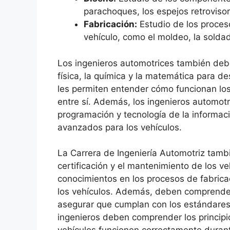
parachoques, los espejos retrovisor
Fabricación:
Estudio de los proces
vehículo, como el moldeo, la soldad
Los ingenieros automotrices también deben
física, la química y la matemática para des
les permiten entender cómo funcionan lo
entre sí. Además, los ingenieros automo
programación y tecnología de la informaci
avanzados para los vehículos.
La Carrera de Ingeniería Automotriz tambi
certificación y el mantenimiento de los v
conocimientos en los procesos de fabrica
los vehículos. Además, deben comprender 
asegurar que cumplan con los estándares 
ingenieros deben comprender los principi