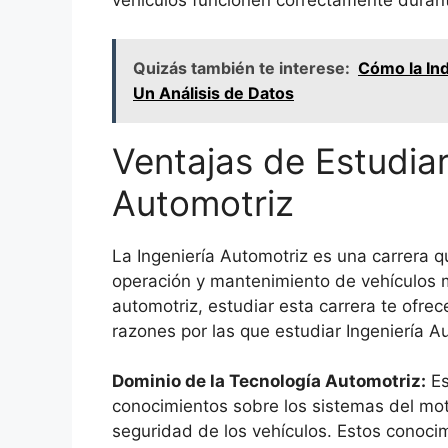
vehículos funcionen correctamente durante
Quizás también te interese:
Cómo la In
Un Análisis de Datos
Ventajas de Estudiar
Automotriz
La Ingeniería Automotriz es una carrera qu
operación y mantenimiento de vehículos m
automotriz, estudiar esta carrera te ofre
razones por las que estudiar Ingeniería A
Dominio de la Tecnología Automotriz:
Es
conocimientos sobre los sistemas del motor
seguridad de los vehículos. Estos conoci