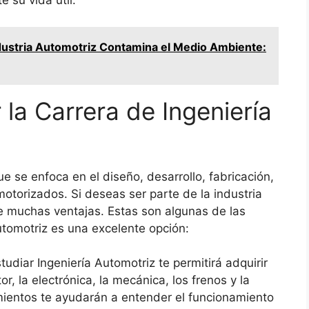
 su vida útil.
dustria Automotriz Contamina el Medio Ambiente:
 la Carrera de Ingeniería
e se enfoca en el diseño, desarrollo, fabricación,
otorizados. Si deseas ser parte de la industria
ce muchas ventajas. Estas son algunas de las
utomotriz es una excelente opción:
tudiar Ingeniería Automotriz te permitirá adquirir
, la electrónica, la mecánica, los frenos y la
mientos te ayudarán a entender el funcionamiento