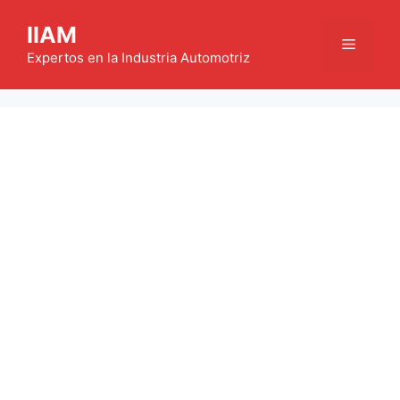
Saltar
IIAM
al
Menú
contenido
Expertos en la Industria Automotriz