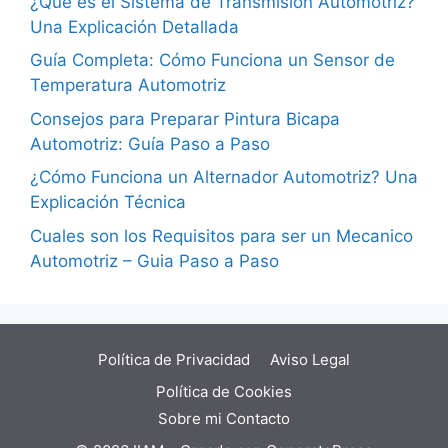
¿Qué es el Sistema de Transmisión Automotriz?
Una Explicación Detallada
Guía Completa: Cómo Funciona un Sensor de
Temperatura Automotriz
Consejos para Preparar Pintura Bicapa
Automotriz: Guía Paso a Paso
¿Cómo Funciona un Alternador Automotriz? Una
Explicación Técnica
Cuales son los Requisitos para ser un Mecanico
Automotriz – Guia Paso a Paso
Política de Privacidad
Aviso Legal
Política de Cookies
Sobre mi
Contacto