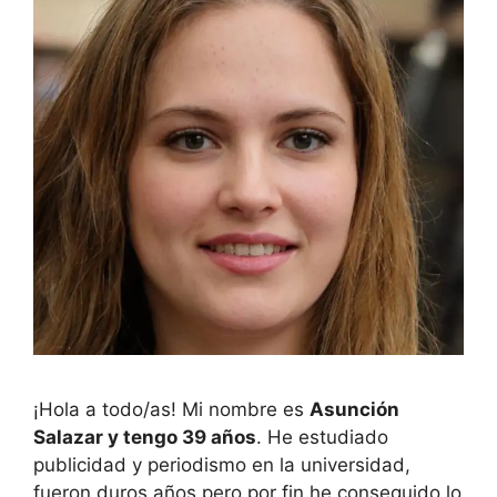
¡Hola a todo/as! Mi nombre es
Asunción
Salazar y tengo 39 años
. He estudiado
publicidad y periodismo en la universidad,
fueron duros años pero por fin he conseguido lo