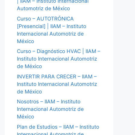
| IIAM – Instituto Internacional
Automotriz de México
Curso – AUTOTRÓNICA
[Presencial] | IIAM – Instituto
Internacional Automotriz de
México
Curso – Diagnóstico HVAC | IIAM –
Instituto Internacional Automotriz
de México
INVERTIR PARA CRECER – IIAM –
Instituto Internacional Automotriz
de México
Nosotros – IIAM – Instituto
Internacional Automotriz de
México
Plan de Estudios – IIAM – Instituto
Internacional Automotriz de