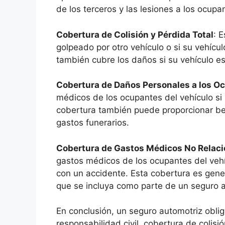
de los terceros y las lesiones a los ocupa
Cobertura de Colisión y Pérdida Total
: 
golpeado por otro vehículo o si su vehícu
también cubre los daños si su vehículo es
Cobertura de Daños Personales a los O
médicos de los ocupantes del vehículo si
cobertura también puede proporcionar ben
gastos funerarios.
Cobertura de Gastos Médicos No Relac
gastos médicos de los ocupantes del vehí
con un accidente. Esta cobertura es gen
que se incluya como parte de un seguro a
En conclusión, un seguro automotriz oblig
responsabilidad civil, cobertura de colis