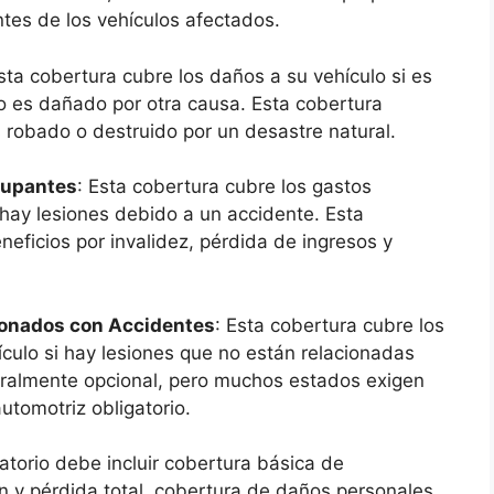
ntes de los vehículos afectados.
Esta cobertura cubre los daños a su vehículo si es
lo es dañado por otra causa. Esta cobertura
 robado o destruido por un desastre natural.
cupantes
: Esta cobertura cubre los gastos
 hay lesiones debido a un accidente. Esta
eficios por invalidez, pérdida de ingresos y
ionados con Accidentes
: Esta cobertura cubre los
culo si hay lesiones que no están relacionadas
eralmente opcional, pero muchos estados exigen
utomotriz obligatorio.
atorio debe incluir cobertura básica de
ión y pérdida total, cobertura de daños personales