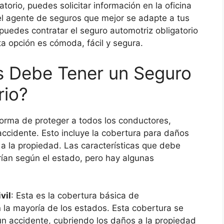
torio, puedes solicitar información en la oficina
el agente de seguros que mejor se adapte a tus
uedes contratar el seguro automotriz obligatorio
ta opción es cómoda, fácil y segura.
s Debe Tener un Seguro
rio?
forma de proteger a todos los conductores,
accidente. Esto incluye la cobertura para daños
 a la propiedad. Las características que debe
rían según el estado, pero hay algunas
vil
: Esta es la cobertura básica de
n la mayoría de los estados. Esta cobertura se
un accidente, cubriendo los daños a la propiedad