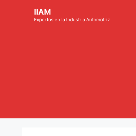
Saltar
IIAM
al
contenido
Expertos en la Industria Automotriz