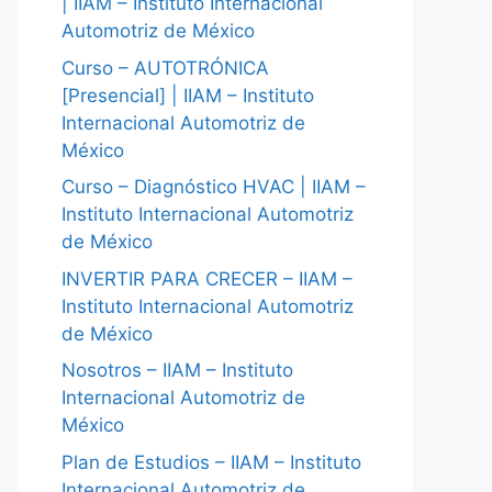
| IIAM – Instituto Internacional
Automotriz de México
Curso – AUTOTRÓNICA
[Presencial] | IIAM – Instituto
Internacional Automotriz de
México
Curso – Diagnóstico HVAC | IIAM –
Instituto Internacional Automotriz
de México
INVERTIR PARA CRECER – IIAM –
Instituto Internacional Automotriz
de México
Nosotros – IIAM – Instituto
Internacional Automotriz de
México
Plan de Estudios – IIAM – Instituto
Internacional Automotriz de