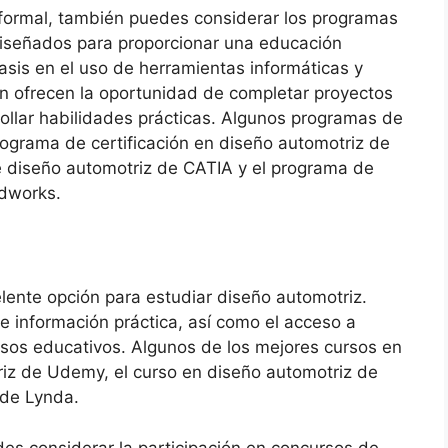
 formal, también puedes considerar los programas
diseñados para proporcionar una educación
asis en el uso de herramientas informáticas y
 ofrecen la oportunidad de completar proyectos
llar habilidades prácticas. Algunos programas de
rograma de certificación en diseño automotriz de
e diseño automotriz de CATIA y el programa de
idworks.
lente opción para estudiar diseño automotriz.
e información práctica, así como el acceso a
ursos educativos. Algunos de los mejores cursos en
triz de Udemy, el curso en diseño automotriz de
 de Lynda.
s considerar la participación en concursos de