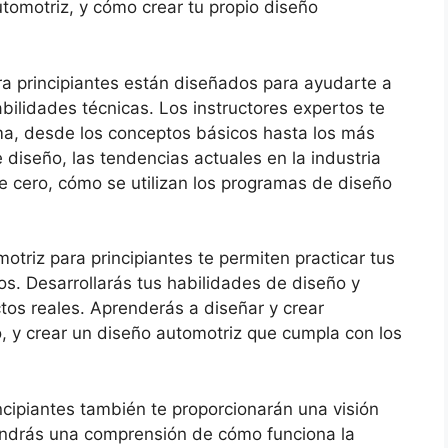
utomotriz, y cómo crear tu propio diseño
a principiantes están diseñados para ayudarte a
abilidades técnicas. Los instructores expertos te
ma, desde los conceptos básicos hasta los más
diseño, las tendencias actuales en la industria
 cero, cómo se utilizan los programas de diseño
triz para principiantes te permiten practicar tus
os. Desarrollarás tus habilidades de diseño y
ctos reales. Aprenderás a diseñar y crear
ño, y crear un diseño automotriz que cumpla con los
ncipiantes también te proporcionarán una visión
tendrás una comprensión de cómo funciona la