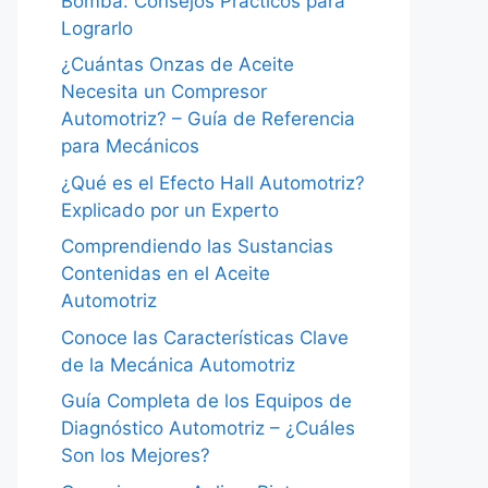
Bomba: Consejos Prácticos para
Lograrlo
¿Cuántas Onzas de Aceite
Necesita un Compresor
Automotriz? – Guía de Referencia
para Mecánicos
¿Qué es el Efecto Hall Automotriz?
Explicado por un Experto
Comprendiendo las Sustancias
Contenidas en el Aceite
Automotriz
Conoce las Características Clave
de la Mecánica Automotriz
Guía Completa de los Equipos de
Diagnóstico Automotriz – ¿Cuáles
Son los Mejores?