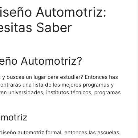
iseño Automotriz:
esitas Saber
seño Automotriz?
z y buscas un lugar para estudiar? Entonces has
ncontrarás una lista de los mejores programas y
en universidades, institutos técnicos, programas
omotriz
diseño automotriz formal, entonces las escuelas