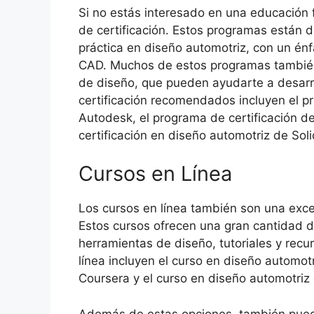
Si no estás interesado en una educación
de certificación. Estos programas están 
práctica en diseño automotriz, con un énf
CAD. Muchos de estos programas también
de diseño, que pueden ayudarte a desarro
certificación recomendados incluyen el p
Autodesk, el programa de certificación d
certificación en diseño automotriz de Sol
Cursos en Línea
Los cursos en línea también son una exce
Estos cursos ofrecen una gran cantidad d
herramientas de diseño, tutoriales y rec
línea incluyen el curso en diseño automo
Coursera y el curso en diseño automotriz
Además de estas opciones, también puede