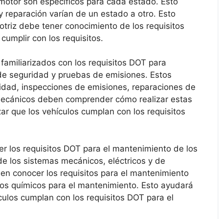
 motor son específicos para cada estado. Esto
 y reparación varían de un estado a otro. Esto
triz debe tener conocimiento de los requisitos
umplir con los requisitos.
amiliarizados con los requisitos DOT para
de seguridad y pruebas de emisiones. Estos
ridad, inspecciones de emisiones, reparaciones de
mecánicos deben comprender cómo realizar estas
ar que los vehículos cumplan con los requisitos
los requisitos DOT para el mantenimiento de los
de los sistemas mecánicos, eléctricos y de
n conocer los requisitos para el mantenimiento
tos químicos para el mantenimiento. Esto ayudará
culos cumplan con los requisitos DOT para el