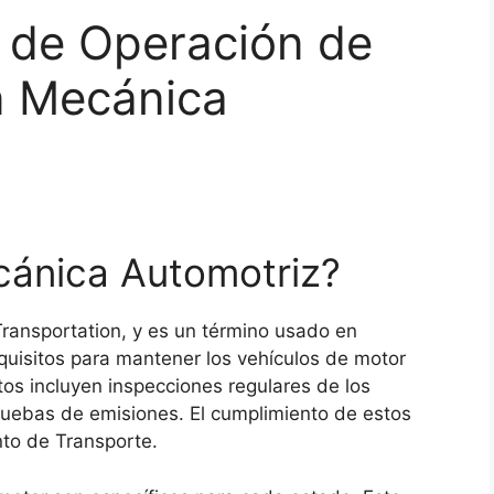
o de Operación de
n Mecánica
ánica Automotriz?
ransportation, y es un término usado en
quisitos para mantener los vehículos de motor
tos incluyen inspecciones regulares de los
ruebas de emisiones. El cumplimiento de estos
nto de Transporte.