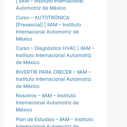
| IIAM – Instituto Internacional
Automotriz de México
Curso – AUTOTRÓNICA
[Presencial] | IIAM – Instituto
Internacional Automotriz de
México
Curso – Diagnóstico HVAC | IIAM –
Instituto Internacional Automotriz
de México
INVERTIR PARA CRECER – IIAM –
Instituto Internacional Automotriz
de México
Nosotros – IIAM – Instituto
Internacional Automotriz de
México
Plan de Estudios – IIAM – Instituto
Internacional Automotriz de