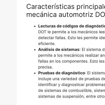
Características principa
mecánica automotriz D
Lecturas de códigos de diagnósti
DOT le permite a los mecánicos lee
detectar fallas. Esto les permite id
eficiente.
Análisis de sistemas
: El sistema 
permite a los mecánicos realizar an
fallas en los componentes. Esto le
precisa.
Pruebas de diagnóstico
: El siste
incluye una variedad de pruebas d
identificar y diagnosticar problema
de sistemas de combustible, siste
sistemas de suspensión, entre otro