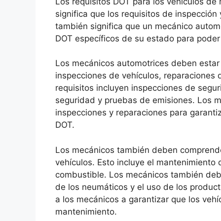
Los requisitos DOT para los vehículos de
significa que los requisitos de inspección
también significa que un mecánico automo
DOT específicos de su estado para poder c
Los mecánicos automotrices deben estar f
inspecciones de vehículos, reparaciones 
requisitos incluyen inspecciones de segu
seguridad y pruebas de emisiones. Los 
inspecciones y reparaciones para garantiz
DOT.
Los mecánicos también deben comprender 
vehículos. Esto incluye el mantenimiento 
combustible. Los mecánicos también debe
de los neumáticos y el uso de los produc
a los mecánicos a garantizar que los vehí
mantenimiento.