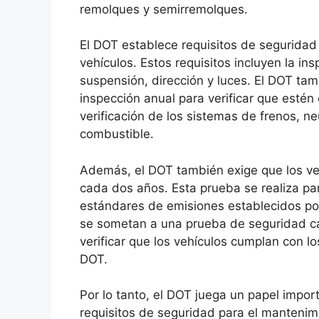
remolques y semirremolques.
El DOT establece requisitos de seguridad
vehículos. Estos requisitos incluyen la i
suspensión, dirección y luces. El DOT ta
inspección anual para verificar que estén
verificación de los sistemas de frenos, n
combustible.
Además, el DOT también exige que los v
cada dos años. Esta prueba se realiza par
estándares de emisiones establecidos por
se sometan a una prueba de seguridad ca
verificar que los vehículos cumplan con l
DOT.
Por lo tanto, el DOT juega un papel impo
requisitos de seguridad para el mantenimi