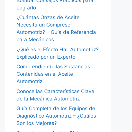
Bomba: Consejos Prácticos para
Lograrlo
¿Cuántas Onzas de Aceite
Necesita un Compresor
Automotriz? – Guía de Referencia
para Mecánicos
¿Qué es el Efecto Hall Automotriz?
Explicado por un Experto
Comprendiendo las Sustancias
Contenidas en el Aceite
Automotriz
Conoce las Características Clave
de la Mecánica Automotriz
Guía Completa de los Equipos de
Diagnóstico Automotriz – ¿Cuáles
Son los Mejores?