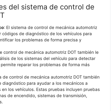
les del sistema de control de
OT
co
: El sistema de control de mecánica automotriz
r códigos de diagnóstico de los vehículos para
entificar los problemas de forma precisa y
de control de mecánica automotriz DOT también le
álisis de los sistemas del vehículo para detectar
s permite reparar los problemas de forma más
ma de control de mecánica automotriz DOT también
e diagnóstico para ayudar a los mecánicos a
s en los vehículos. Estas pruebas incluyen pruebas
mas de encendido, sistemas de transmisión,
s.