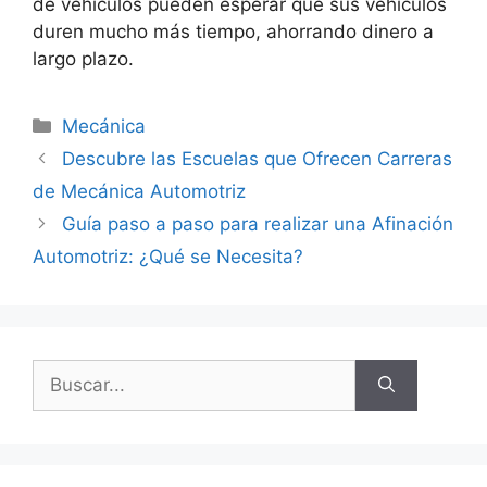
de vehículos pueden esperar que sus vehículos
duren mucho más tiempo, ahorrando dinero a
largo plazo.
Categorías
Mecánica
Descubre las Escuelas que Ofrecen Carreras
de Mecánica Automotriz
Guía paso a paso para realizar una Afinación
Automotriz: ¿Qué se Necesita?
Buscar: