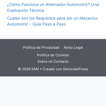
¿Cómo Funciona un Alternador Automotriz? Una
Explicación Técnica
Cuales son los Requisitos para ser un Mecanico
Automotriz – Guia Paso a Paso
Política de Privacidad
Aviso Legal
Política de Cookies
Sobre mi
Contacto
© 2026 IIAM
• Creado con
GeneratePress