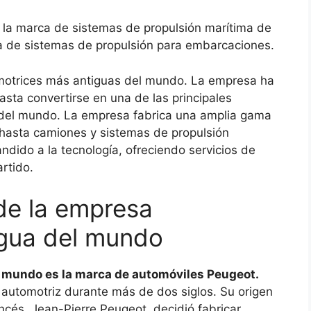
: la marca de sistemas de propulsión marítima de
 de sistemas de propulsión para embarcaciones.
motrices más antiguas del mundo. La empresa ha
sta convertirse en una de las principales
 del mundo. La empresa fabrica una amplia gama
 hasta camiones y sistemas de propulsión
dido a la tecnología, ofreciendo servicios de
rtido.
 de la empresa
igua del mundo
 mundo es la marca de automóviles Peugeot.
a automotriz durante más de dos siglos. Su origen
ncés, Jean-Pierre Peugeot, decidió fabricar