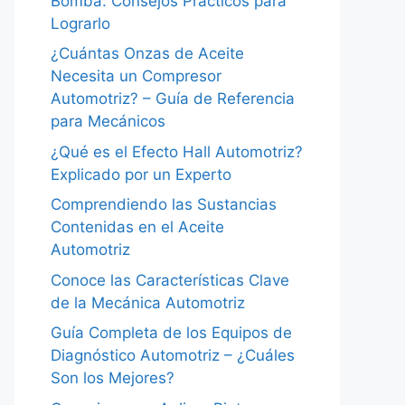
Bomba: Consejos Prácticos para
Lograrlo
¿Cuántas Onzas de Aceite
Necesita un Compresor
Automotriz? – Guía de Referencia
para Mecánicos
¿Qué es el Efecto Hall Automotriz?
Explicado por un Experto
Comprendiendo las Sustancias
Contenidas en el Aceite
Automotriz
Conoce las Características Clave
de la Mecánica Automotriz
Guía Completa de los Equipos de
Diagnóstico Automotriz – ¿Cuáles
Son los Mejores?