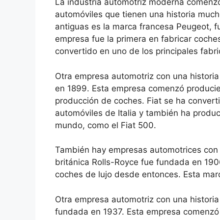
La industria automotriz moderna comenzó
automóviles que tienen una historia muc
antiguas es la marca francesa Peugeot, 
empresa fue la primera en fabricar coche
convertido en uno de los principales fabr
Otra empresa automotriz con una historia
en 1899. Esta empresa comenzó producien
producción de coches. Fiat se ha converti
automóviles de Italia y también ha prod
mundo, como el Fiat 500.
También hay empresas automotrices con 
británica Rolls-Royce fue fundada en 1906
coches de lujo desde entonces. Esta marc
Otra empresa automotriz con una histori
fundada en 1937. Esta empresa comenzó 