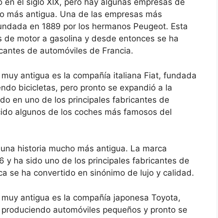
 en el siglo XIX, pero hay algunas empresas de
ho más antigua. Una de las empresas más
fundada en 1889 por los hermanos Peugeot. Esta
s de motor a gasolina y desde entonces se ha
icantes de automóviles de Francia.
 muy antigua es la compañía italiana Fiat, fundada
do bicicletas, pero pronto se expandió a la
do en uno de los principales fabricantes de
ucido algunos de los coches más famosos del
una historia mucho más antigua. La marca
 y ha sido uno de los principales fabricantes de
a se ha convertido en sinónimo de lujo y calidad.
a muy antigua es la compañía japonesa Toyota,
produciendo automóviles pequeños y pronto se