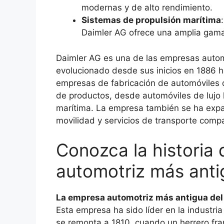
modernas y de alto rendimiento.
Sistemas de propulsión marítima
Daimler AG ofrece una amplia gama
Daimler AG es una de las empresas auto
evolucionado desde sus inicios en 1886 ha
empresas de fabricación de automóviles
de productos, desde automóviles de lujo
marítima. La empresa también se ha expan
movilidad y servicios de transporte compa
Conozca la historia
automotriz más ant
La empresa automotriz más antigua del
Esta empresa ha sido líder en la industri
se remonta a 1810, cuando un herrero fra