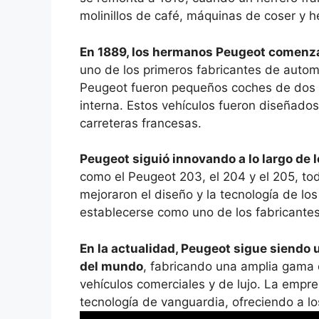
molinillos de café, máquinas de coser y 
En 1889, los hermanos Peugeot comenza
uno de los primeros fabricantes de auto
Peugeot fueron pequeños coches de dos 
interna. Estos vehículos fueron diseñados
carreteras francesas.
Peugeot siguió innovando a lo largo de 
como el Peugeot 203, el 204 y el 205, to
mejoraron el diseño y la tecnología de lo
establecerse como uno de los fabricante
En la actualidad, Peugeot sigue siendo 
del mundo
, fabricando una amplia gama
vehículos comerciales y de lujo. La empr
tecnología de vanguardia, ofreciendo a lo