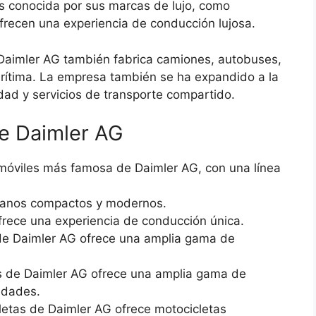
 conocida por sus marcas de lujo, como
recen una experiencia de conducción lujosa.
 Daimler AG también fabrica camiones, autobuses,
arítima. La empresa también se ha expandido a la
idad y servicios de transporte compartido.
e Daimler AG
omóviles más famosa de Daimler AG, con una línea
rbanos compactos y modernos.
frece una experiencia de conducción única.
de Daimler AG ofrece una amplia gama de
s de Daimler AG ofrece una amplia gama de
idades.
letas de Daimler AG ofrece motocicletas