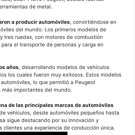
herramientas de metal.
ron a producir automóviles
, convirtiéndose en
móviles del mundo. Los primeros modelos de
y tres ruedas, con motores de combustión
 para el transporte de personas y carga en
los años
, desarrollando modelos de vehículos
dos los cuales fueron muy exitosos. Estos modelos
s automóviles, lo que permitió a Peugeot
s más importantes del mundo.
una de las principales marcas de automóviles
 de vehículos, desde automóviles pequeños hasta
esa sigue destacando por su innovación y
s clientes una experiencia de conducción única.