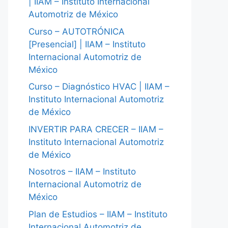
| IIAM – Instituto Internacional
Automotriz de México
Curso – AUTOTRÓNICA
[Presencial] | IIAM – Instituto
Internacional Automotriz de
México
Curso – Diagnóstico HVAC | IIAM –
Instituto Internacional Automotriz
de México
INVERTIR PARA CRECER – IIAM –
Instituto Internacional Automotriz
de México
Nosotros – IIAM – Instituto
Internacional Automotriz de
México
Plan de Estudios – IIAM – Instituto
Internacional Automotriz de