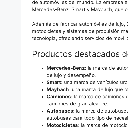
de automóviles del mundo. La empresa es
Mercedes-Benz, Smart y Maybach, que of
Además de fabricar automóviles de lujo,
motocicletas y sistemas de propulsión m
tecnología, ofreciendo servicios de movil
Productos destacados d
Mercedes-Benz
: la marca de aut
de lujo y desempeño.
Smart
: una marca de vehículos u
Maybach
: una marca de lujo que o
Camiones
: la marca de camiones 
camiones de gran alcance.
Autobuses
: la marca de autobuse
autobuses para todo tipo de neces
Motocicletas
: la marca de motocic