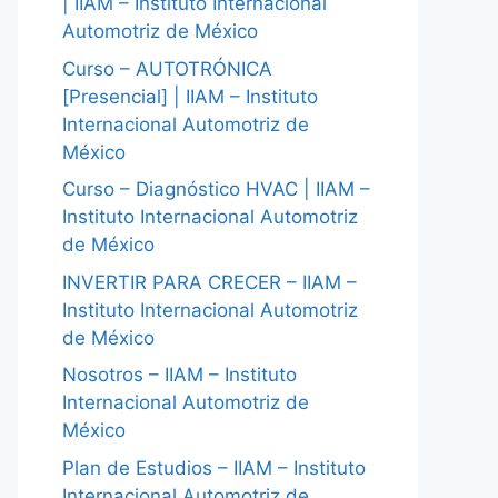
| IIAM – Instituto Internacional
Automotriz de México
Curso – AUTOTRÓNICA
[Presencial] | IIAM – Instituto
Internacional Automotriz de
México
Curso – Diagnóstico HVAC | IIAM –
Instituto Internacional Automotriz
de México
INVERTIR PARA CRECER – IIAM –
Instituto Internacional Automotriz
de México
Nosotros – IIAM – Instituto
Internacional Automotriz de
México
Plan de Estudios – IIAM – Instituto
Internacional Automotriz de