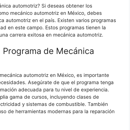
nica automotriz? Si deseas obtener los
como mecánico automotriz en México, debes
 automotriz en el país. Existen varios programas
dad en este campo. Estos programas tienen la
 una carrera exitosa en mecánica automotriz.
n Programa de Mecánica
ecánica automotriz en México, es importante
necesidades. Asegúrate de que el programa tenga
rmación adecuada para tu nivel de experiencia.
lia gama de cursos, incluyendo clases de
lectricidad y sistemas de combustible. También
so de herramientas modernas para la reparación