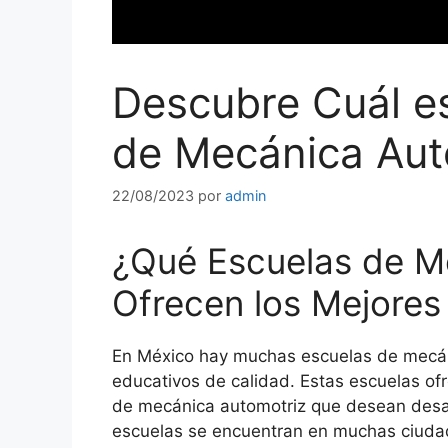
Descubre Cuál es
de Mecánica Aut
22/08/2023
por
admin
¿Qué Escuelas de M
Ofrecen los Mejore
En México hay muchas escuelas de mecán
educativos de calidad. Estas escuelas of
de mecánica automotriz que desean desar
escuelas se encuentran en muchas ciudad