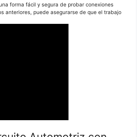
 una forma fácil y segura de probar conexiones
jos anteriores, puede asegurarse de que el trabajo
cuito Automotriz con