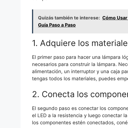
Quizás también te interese:
Cómo Usar 
Guía Paso a Paso
1. Adquiere los material
El primer paso para hacer una lámpara lóg
necesarios para construir la lámpara. Nec
alimentación, un interruptor y una caja 
tengas todos los materiales, puedes empe
2. Conecta los componen
El segundo paso es conectar los componen
el LED a la resistencia y luego conectar l
los componentes estén conectados, conécta