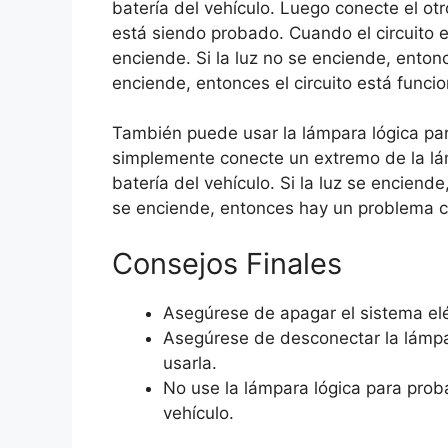
batería del vehículo. Luego conecte el otr
está siendo probado. Cuando el circuito el
enciende. Si la luz no se enciende, entonc
enciende, entonces el circuito está func
También puede usar la lámpara lógica par
simplemente conecte un extremo de la lám
batería del vehículo. Si la luz se enciend
se enciende, entonces hay un problema c
Consejos Finales
Asegúrese de apagar el sistema elé
Asegúrese de desconectar la lámpa
usarla.
No use la lámpara lógica para proba
vehículo.