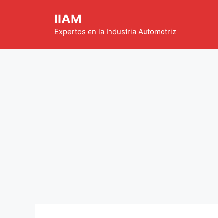
Saltar
IIAM
al
contenido
Expertos en la Industria Automotriz