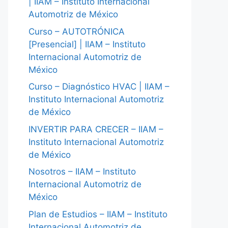
| IIAM – Instituto Internacional
Automotriz de México
Curso – AUTOTRÓNICA
[Presencial] | IIAM – Instituto
Internacional Automotriz de
México
Curso – Diagnóstico HVAC | IIAM –
Instituto Internacional Automotriz
de México
INVERTIR PARA CRECER – IIAM –
Instituto Internacional Automotriz
de México
Nosotros – IIAM – Instituto
Internacional Automotriz de
México
Plan de Estudios – IIAM – Instituto
Internacional Automotriz de