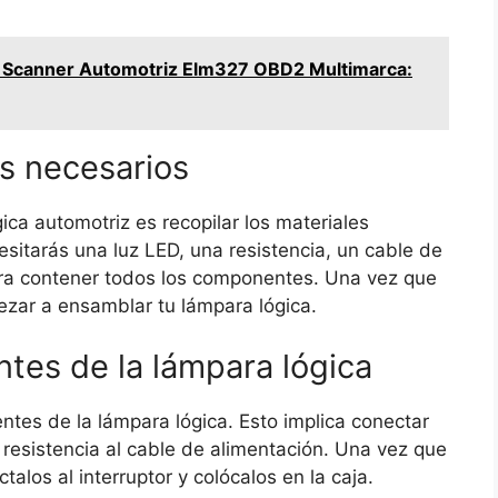
Scanner Automotriz Elm327 OBD2 Multimarca:
es necesarios
ica automotriz es recopilar los materiales
esitarás una luz LED, una resistencia, un cable de
para contener todos los componentes. Una vez que
zar a ensamblar tu lámpara lógica.
tes de la lámpara lógica
tes de la lámpara lógica. Esto implica conectar
a resistencia al cable de alimentación. Una vez que
los al interruptor y colócalos en la caja.