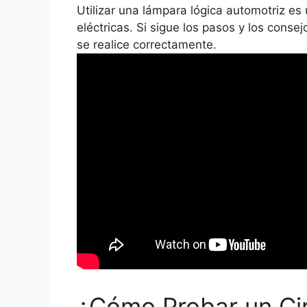
Utilizar una lámpara lógica automotriz es
eléctricas. Si sigue los pasos y los conse
se realice correctamente.
¿Cómo Probar un Cir