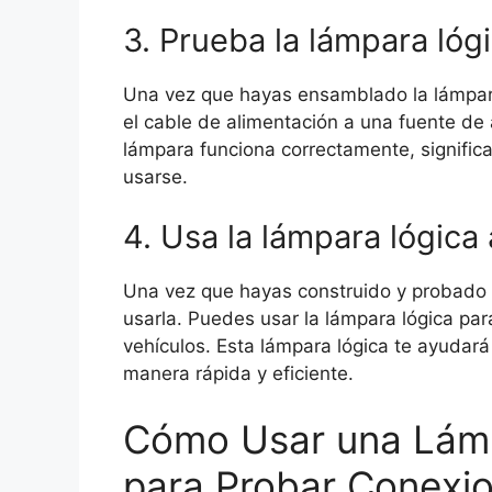
3. Prueba la lámpara lóg
Una vez que hayas ensamblado la lámpara
el cable de alimentación a una fuente de 
lámpara funciona correctamente, significa
usarse.
4. Usa la lámpara lógica
Una vez que hayas construido y probado la
usarla. Puedes usar la lámpara lógica par
vehículos. Esta lámpara lógica te ayudará
manera rápida y eficiente.
Cómo Usar una Lámp
para Probar Conexio