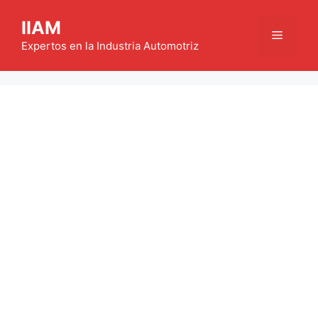
Saltar
IIAM
al
Menú
contenido
Expertos en la Industria Automotriz