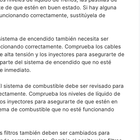
rte de que estén en buen estado. Si hay alguna
funcionando correctamente, sustitúyela de
sistema de encendido también necesita ser
ncionando correctamente. Comprueba los cables
e alta tensión y los inyectores para asegurarte de
 parte del sistema de encendido que no esté
e inmediato.
l sistema de combustible debe ser revisado para
ectamente. Comprueba los niveles de líquido de
 los inyectores para asegurarte de que estén en
stema de combustible que no esté funcionando
los filtros también deben ser cambiados para