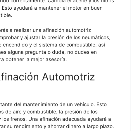
do correctamente. Cambia el aceite y los filtros
e. Esto ayudará a mantener el motor en buen
ible.
ás a realizar una afinación automotriz
mprobar y ajustar la presión de los neumáticos,
de encendido y el sistema de combustible, así
tienes alguna pregunta o duda, no dudes en
ra obtener la mejor asesoría.
finación Automotriz
tante del mantenimiento de un vehículo. Esto
tros de aire y combustible, la presión de los
 y los frenos. Una afinación adecuada ayudará a
rar su rendimiento y ahorrar dinero a largo plazo.