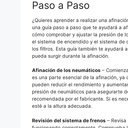
Paso a Paso
¿Quieres aprender a realizar una afinaci
una guía paso a paso que te ayudará a afi
cómo comprobar y ajustar la presión de l
el sistema de encendido y el sistema de 
los filtros. Esta guía también te ayudará 
pueda surgir durante la afinación.
Afinación de los neumáticos
– Comienza 
es una parte esencial de la afinación, ya
pueden reducir el rendimiento y aumenta
presión de neumáticos para asegurarte de
recomendada por el fabricante. Si es nece
esté a la altura adecuada.
Revisión del sistema de frenos
– Revisa 
funcionando correctamente. Comprueba los 