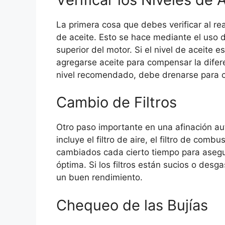
La primera cosa que debes verificar al rea
de aceite. Esto se hace mediante el uso 
superior del motor. Si el nivel de aceite
agregarse aceite para compensar la diferen
nivel recomendado, debe drenarse para c
Cambio de Filtros
Otro paso importante en una afinación auto
incluye el filtro de aire, el filtro de combu
cambiados cada cierto tiempo para asegu
óptima. Si los filtros están sucios o des
un buen rendimiento.
Chequeo de las Bujías