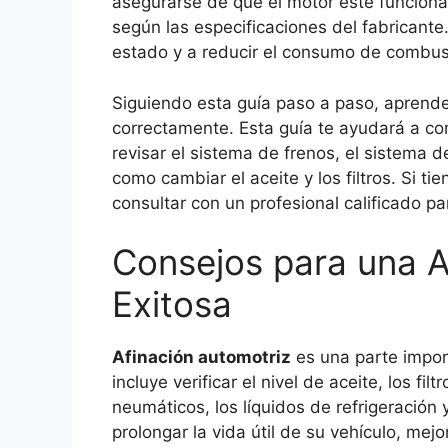
asegurarse de que el motor esté funcionan
según las especificaciones del fabricant
estado y a reducir el consumo de combust
Siguiendo esta guía paso a paso, aprender
correctamente. Esta guía te ayudará a co
revisar el sistema de frenos, el sistema 
como cambiar el aceite y los filtros. Si 
consultar con un profesional calificado pa
Consejos para una A
Exitosa
Afinación automotriz
es una parte impor
incluye verificar el nivel de aceite, los fil
neumáticos, los líquidos de refrigeración
prolongar la vida útil de su vehículo, mejo