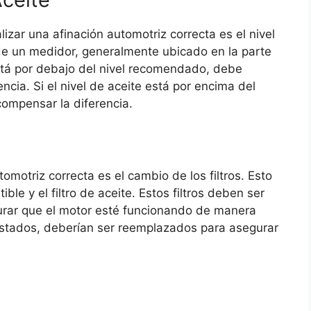
lizar una afinación automotriz correcta es el nivel
de un medidor, generalmente ubicado en la parte
 está por debajo del nivel recomendado, debe
cia. Si el nivel de aceite está por encima del
ompensar la diferencia.
motriz correcta es el cambio de los filtros. Esto
stible y el filtro de aceite. Estos filtros deben ser
rar que el motor esté funcionando de manera
gastados, deberían ser reemplazados para asegurar