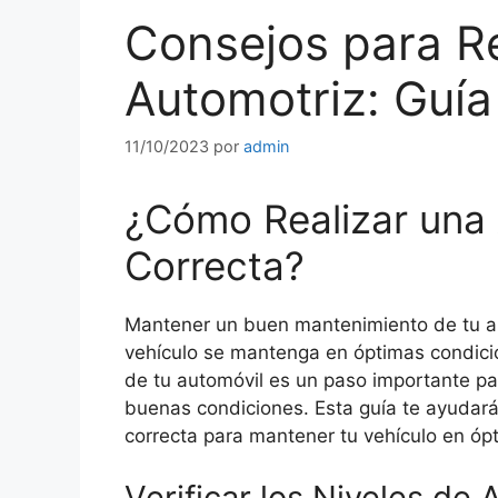
Consejos para Re
Automotriz: Guía
11/10/2023
por
admin
¿Cómo Realizar una 
Correcta?
Mantener un buen mantenimiento de tu au
vehículo se mantenga en óptimas condicio
de tu automóvil es un paso importante p
buenas condiciones. Esta guía te ayudará
correcta para mantener tu vehículo en óp
Verificar los Niveles de 