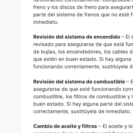
freno y los discos de freno para asegura
parte del sistema de frenos que no esté 
inmediato.
Revisión del sistema de encendido
– El 
revisado para asegurarse de que está fu
de bujías, los encendedores, los cables d
que estén en buen estado. Si hay alguna
funcionando correctamente, sustitúyela d
Revisión del sistema de combustible
– E
asegurarse de que esté funcionando corr
combustible, los filtros de combustible y
buen estado. Si hay alguna parte del si
correctamente, sustitúyela de inmediato.
Cambio de aceite y filtros
– El aceite y 