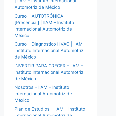
| IIAM – Instituto Internacional
Automotriz de México
Curso – AUTOTRÓNICA
[Presencial] | IIAM – Instituto
Internacional Automotriz de
México
Curso – Diagnóstico HVAC | IIAM –
Instituto Internacional Automotriz
de México
INVERTIR PARA CRECER – IIAM –
Instituto Internacional Automotriz
de México
Nosotros – IIAM – Instituto
Internacional Automotriz de
México
Plan de Estudios – IIAM – Instituto
Internacional Automotriz de