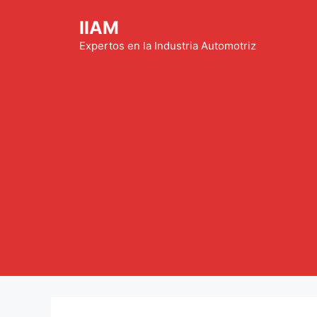
Saltar
IIAM
al
contenido
Expertos en la Industria Automotriz