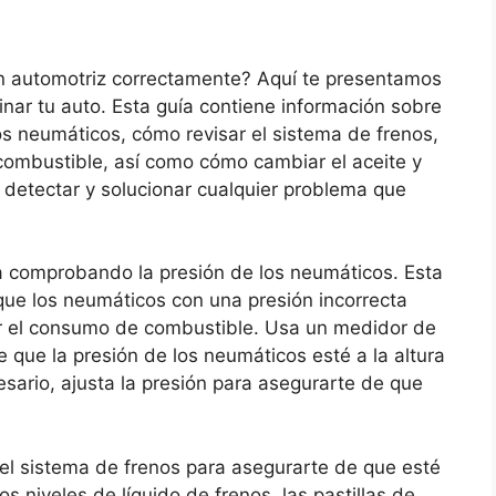
ón automotriz correctamente? Aquí te presentamos
nar tu auto. Esta guía contiene información sobre
os neumáticos, cómo revisar el sistema de frenos,
combustible, así como cómo cambiar el aceite y
a detectar y solucionar cualquier problema que
comprobando la presión de los neumáticos. Esta
 que los neumáticos con una presión incorrecta
r el consumo de combustible. Usa un medidor de
 que la presión de los neumáticos esté a la altura
sario, ajusta la presión para asegurarte de que
el sistema de frenos para asegurarte de que esté
niveles de líquido de frenos, las pastillas de