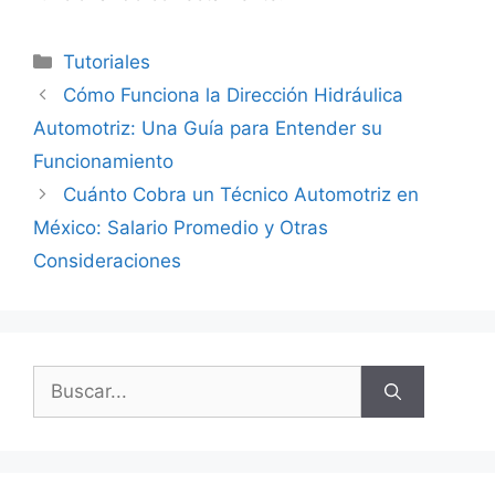
Categorías
Tutoriales
Cómo Funciona la Dirección Hidráulica
Automotriz: Una Guía para Entender su
Funcionamiento
Cuánto Cobra un Técnico Automotriz en
México: Salario Promedio y Otras
Consideraciones
Buscar: