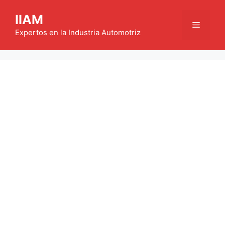
Saltar
IIAM
al
Menú
contenido
Expertos en la Industria Automotriz