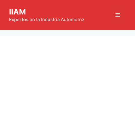
Saltar
IIAM
al
Menú
contenido
Expertos en la Industria Automotriz