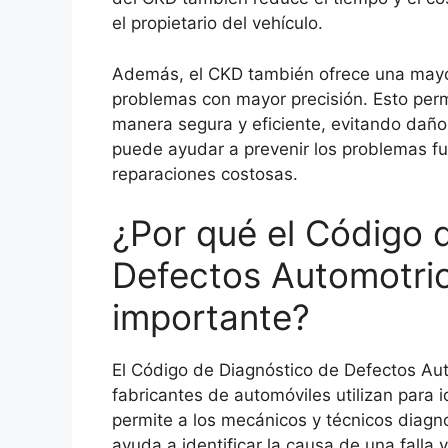
el propietario del vehículo.
Además, el CKD también ofrece una mayor 
problemas con mayor precisión. Esto perm
manera segura y eficiente, evitando daño
puede ayudar a prevenir los problemas fut
reparaciones costosas.
¿Por qué el Código 
Defectos Automotri
importante?
El Código de Diagnóstico de Defectos Au
fabricantes de automóviles utilizan para i
permite a los mecánicos y técnicos diagn
ayuda a identificar la causa de una falla