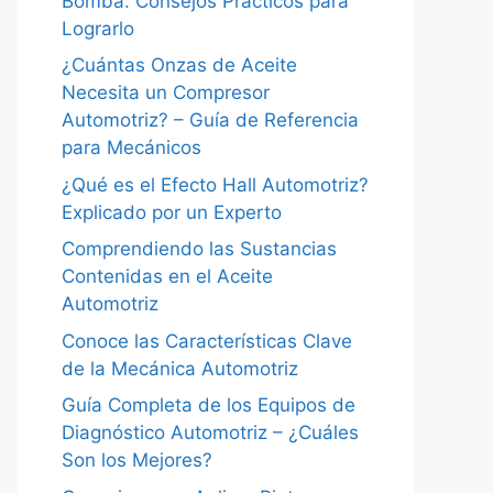
Bomba: Consejos Prácticos para
Lograrlo
¿Cuántas Onzas de Aceite
Necesita un Compresor
Automotriz? – Guía de Referencia
para Mecánicos
¿Qué es el Efecto Hall Automotriz?
Explicado por un Experto
Comprendiendo las Sustancias
Contenidas en el Aceite
Automotriz
Conoce las Características Clave
de la Mecánica Automotriz
Guía Completa de los Equipos de
Diagnóstico Automotriz – ¿Cuáles
Son los Mejores?