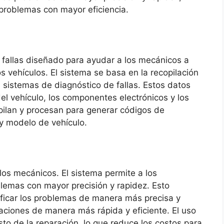
 problemas con mayor eficiencia.
e fallas diseñado para ayudar a los mecánicos a
s vehículos. El sistema se basa en la recopilación
s sistemas de diagnóstico de fallas. Estos datos
el vehículo, los componentes electrónicos y los
pilan y procesan para generar códigos de
y modelo de vehículo.
 los mecánicos. El sistema permite a los
blemas con mayor precisión y rapidez. Esto
ificar los problemas de manera más precisa y
araciones de manera más rápida y eficiente. El uso
to de la reparación, lo que reduce los costos para