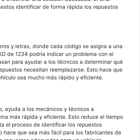
estos identificar de forma rápida los repuestos
ros y letras, donde cada código se asigna a una
CKD de 1234 podría indicar un problema con el
san para ayudar a los técnicos a determinar qué
 repuestos necesitan reemplazarse. Esto hace que
ehículo sea mucho más rápido y eficiente.
o, ayuda a los mecánicos y técnicos a
orma más rápida y eficiente. Esto reduce el tiempo
ta el proceso de identificar los repuestos
to hace que sea más fácil para los fabricantes de