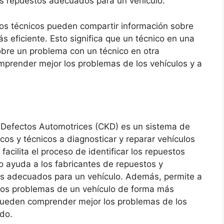
los repuestos adecuados para un vehículo.
los técnicos pueden compartir información sobre
 eficiente. Esto significa que un técnico en una
bre un problema con un técnico en otra
omprender mejor los problemas de los vehículos y a
 Defectos Automotrices (CKD) es un sistema de
os y técnicos a diagnosticar y reparar vehículos
acilita el proceso de identificar los repuestos
to ayuda a los fabricantes de repuestos y
tos adecuados para un vehículo. Además, permite a
 los problemas de un vehículo de forma más
s pueden comprender mejor los problemas de los
ido.