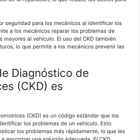
seguridad para los mecánicos al identificar los
ite a los mecánicos reparar los problemas de
s mayores al vehículo. El uso del CKD también
uros, lo que permite a los mecánicos prevenir las
de Diagnóstico de
ces (CKD) es
tomotrices (CKD) es un código estándar que los
dentificar los problemas de un vehículo. Esto
osticar los problemas más rápidamente, lo que les
 y a encontrar una solución adecuada. El CKD