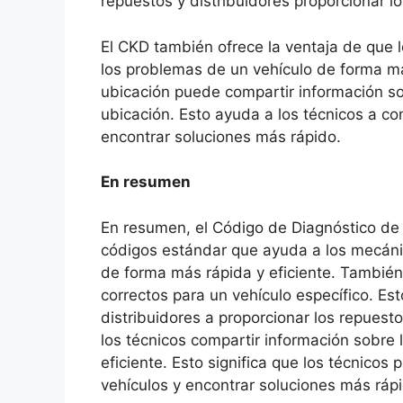
repuestos y distribuidores proporcionar 
El CKD también ofrece la ventaja de que 
los problemas de un vehículo de forma más
ubicación puede compartir información so
ubicación. Esto ayuda a los técnicos a c
encontrar soluciones más rápido.
En resumen
En resumen, el Código de Diagnóstico de
códigos estándar que ayuda a los mecánic
de forma más rápida y eficiente. También f
correctos para un vehículo específico. Es
distribuidores a proporcionar los repues
los técnicos compartir información sobre
eficiente. Esto significa que los técnico
vehículos y encontrar soluciones más ráp