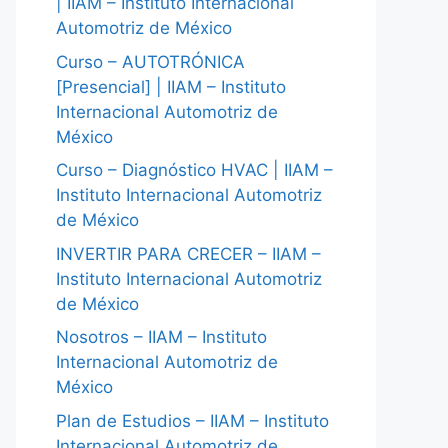
| IIAM – Instituto Internacional
Automotriz de México
Curso – AUTOTRÓNICA
[Presencial] | IIAM – Instituto
Internacional Automotriz de
México
Curso – Diagnóstico HVAC | IIAM –
Instituto Internacional Automotriz
de México
INVERTIR PARA CRECER – IIAM –
Instituto Internacional Automotriz
de México
Nosotros – IIAM – Instituto
Internacional Automotriz de
México
Plan de Estudios – IIAM – Instituto
Internacional Automotriz de