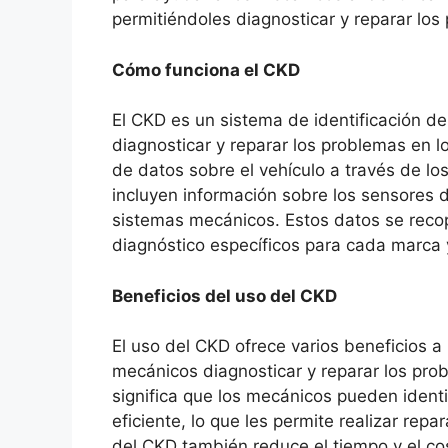
permitiéndoles diagnosticar y reparar los
Cómo funciona el CKD
El CKD es un sistema de identificación d
diagnosticar y reparar los problemas en lo
de datos sobre el vehículo a través de lo
incluyen información sobre los sensores d
sistemas mecánicos. Estos datos se reco
diagnóstico específicos para cada marca 
Beneficios del uso del CKD
El uso del CKD ofrece varios beneficios a
mecánicos diagnosticar y reparar los pro
significa que los mecánicos pueden ident
eficiente, lo que les permite realizar rep
del CKD también reduce el tiempo y el cos