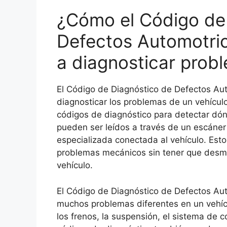
¿Cómo el Código de
Defectos Automotri
a diagnosticar probl
El Código de Diagnóstico de Defectos Aut
diagnosticar los problemas de un vehículo
códigos de diagnóstico para detectar dón
pueden ser leídos a través de un escáne
especializada conectada al vehículo. Estos
problemas mecánicos sin tener que desmo
vehículo.
El Código de Diagnóstico de Defectos Au
muchos problemas diferentes en un vehícul
los frenos, la suspensión, el sistema de 