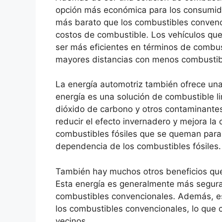
opción más económica para los consumido
más barato que los combustibles convenci
costos de combustible. Los vehículos qu
ser más eficientes en términos de combust
mayores distancias con menos combustib
La energía automotriz también ofrece una
energía es una solución de combustible l
dióxido de carbono y otros contaminante
reducir el efecto invernadero y mejora la
combustibles fósiles que se queman para 
dependencia de los combustibles fósiles.
También hay muchos otros beneficios que 
Esta energía es generalmente más segura
combustibles convencionales. Además, es
los combustibles convencionales, lo que c
vecinos.