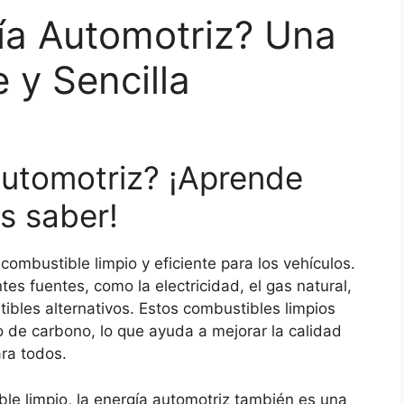
ía Automotriz? Una
 y Sencilla
Automotriz? ¡Aprende
s saber!
combustible limpio y eficiente para los vehículos.
es fuentes, como la electricidad, el gas natural,
tibles alternativos. Estos combustibles limpios
o de carbono, lo que ayuda a mejorar la calidad
ara todos.
e limpio, la energía automotriz también es una