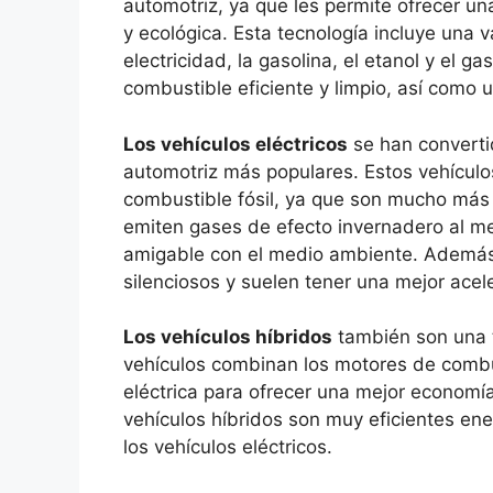
automotriz, ya que les permite ofrecer u
y ecológica. Esta tecnología incluye una 
electricidad, la gasolina, el etanol y el 
combustible eficiente y limpio, así como
Los vehículos eléctricos
se han converti
automotriz más populares. Estos vehículo
combustible fósil, ya que son mucho más 
emiten gases de efecto invernadero al m
amigable con el medio ambiente. Además,
silenciosos y suelen tener una mejor acel
Los vehículos híbridos
también son una t
vehículos combinan los motores de combu
eléctrica para ofrecer una mejor econom
vehículos híbridos son muy eficientes e
los vehículos eléctricos.