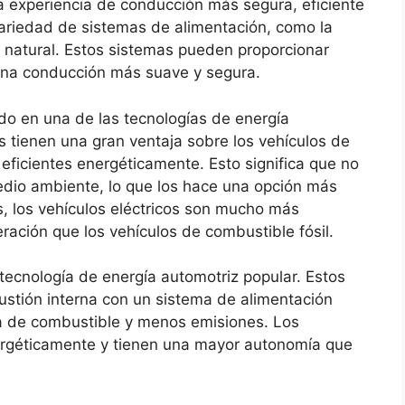
na experiencia de conducción más segura, eficiente
variedad de sistemas de alimentación, como la
gas natural. Estos sistemas pueden proporcionar
 una conducción más suave y segura.
do en una de las tecnologías de energía
s tienen una gran ventaja sobre los vehículos de
eficientes energéticamente. Esto significa que no
edio ambiente, lo que los hace una opción más
 los vehículos eléctricos son mucho más
eración que los vehículos de combustible fósil.
ecnología de energía automotriz popular. Estos
stión interna con un sistema de alimentación
ía de combustible y menos emisiones. Los
nergéticamente y tienen una mayor autonomía que