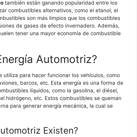
vo
también están ganando popularidad entre los
zar combustibles alternativos, como el etanol, el
ombustibles son más limpios que los combustibles
isiones de gases de efecto invernadero. Además,
o suelen tener una mayor economía de combustible
nergía Automotriz?
 utiliza para hacer funcionar los vehículos, como
aviones, barcos, etc. Esta energía es una forma de
ombustibles líquidos, como la gasolina, el diésel,
o, el hidrógeno, etc. Estos combustibles se queman
rna para generar energía mecánica, la cual se
utomotriz Existen?