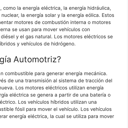
 como la energía eléctrica, la energía hidráulica,
 nuclear, la energía solar y la energía eólica. Estos
imentar motores de combustión interna o motores
terna se usan para mover vehículos con
 diésel y el gas natural. Los motores eléctricos se
híbridos y vehículos de hidrógeno.
rgía Automotriz?
an combustible para generar energía mecánica.
vés de una transmisión al sistema de tracción del
mueva. Los motores eléctricos utilizan energía
rgía eléctrica se genera a partir de una batería o
trico. Los vehículos híbridos utilizan una
tible fósil para mover el vehículo. Los vehículos
ar energía eléctrica, la cual se utiliza para mover