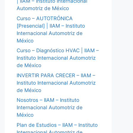
| IIAM – Instituto Internacional
Automotriz de México
Curso – AUTOTRÓNICA
[Presencial] | IIAM – Instituto
Internacional Automotriz de
México
Curso – Diagnóstico HVAC | IIAM –
Instituto Internacional Automotriz
de México
INVERTIR PARA CRECER – IIAM –
Instituto Internacional Automotriz
de México
Nosotros – IIAM – Instituto
Internacional Automotriz de
México
Plan de Estudios – IIAM – Instituto
Internacional Automotriz de