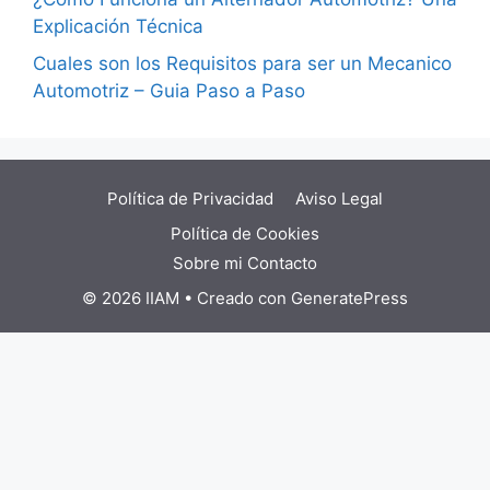
Explicación Técnica
Cuales son los Requisitos para ser un Mecanico
Automotriz – Guia Paso a Paso
Política de Privacidad
Aviso Legal
Política de Cookies
Sobre mi
Contacto
© 2026 IIAM
• Creado con
GeneratePress