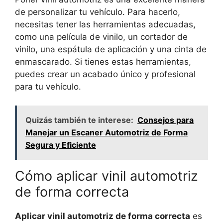
de personalizar tu vehículo. Para hacerlo,
necesitas tener las herramientas adecuadas,
como una película de vinilo, un cortador de
vinilo, una espátula de aplicación y una cinta de
enmascarado. Si tienes estas herramientas,
puedes crear un acabado único y profesional
para tu vehículo.
Quizás también te interese:
Consejos para
Manejar un Escaner Automotriz de Forma
Segura y Eficiente
Cómo aplicar vinil automotriz
de forma correcta
Aplicar vinil automotriz de forma correcta
es