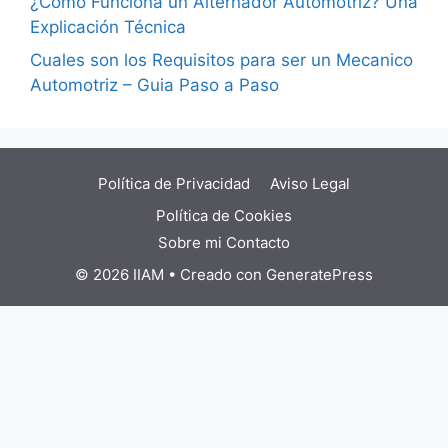
¿Cómo Funciona un Alternador Automotriz? Una
Explicación Técnica
Cuales son los Requisitos para ser un Mecanico
Automotriz – Guia Paso a Paso
Política de Privacidad
Aviso Legal
Política de Cookies
Sobre mi
Contacto
© 2026 IIAM
• Creado con
GeneratePress