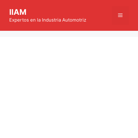
Saltar
IIAM
al
Menú
contenido
Expertos en la Industria Automotriz