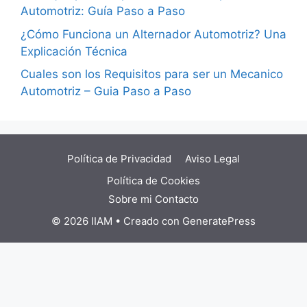
Automotriz: Guía Paso a Paso
¿Cómo Funciona un Alternador Automotriz? Una
Explicación Técnica
Cuales son los Requisitos para ser un Mecanico
Automotriz – Guia Paso a Paso
Política de Privacidad
Aviso Legal
Política de Cookies
Sobre mi
Contacto
© 2026 IIAM
• Creado con
GeneratePress