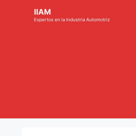
Saltar
IIAM
al
contenido
Expertos en la Industria Automotriz