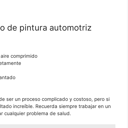
o de pintura automotriz
e aire comprimido
letamente
lantado
e ser un proceso complicado y costoso, pero si
ltado increíble. Recuerda siempre trabajar en un
ar cualquier problema de salud.