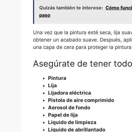
Quizás también te interese:
Cómo funci
paso
Una vez que la pintura esté seca, lija sua
obtener un acabado suave. Después, aplic
una capa de cera para proteger la pintura.
Asegúrate de tener todo
Pintura
Lija
Lijadora eléctrica
Pistola de aire comprimido
Aerosol de fondo
Papel de lija
Líquido de limpieza
Líquido de abrillantado