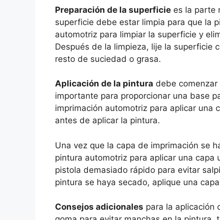
Preparación de la superficie
es la parte 
superficie debe estar limpia para que la p
automotriz para limpiar la superficie y eli
Después de la limpieza, lije la superficie 
resto de suciedad o grasa.
Aplicación de la pintura
debe comenzar c
importante para proporcionar una base par
imprimación automotriz para aplicar una
antes de aplicar la pintura.
Una vez que la capa de imprimación se hay
pintura automotriz para aplicar una capa
pistola demasiado rápido para evitar sal
pintura se haya secado, aplique una capa 
Consejos adicionales
para la aplicación 
goma para evitar manchas en la pintura, tr