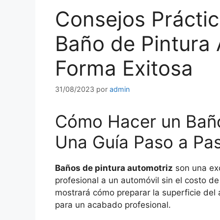
Consejos Prácti
Baño de Pintura 
Forma Exitosa
31/08/2023
por
admin
Cómo Hacer un Baño
Una Guía Paso a Pa
Baños de pintura automotriz
son una exc
profesional a un automóvil sin el costo d
mostrará cómo preparar la superficie del 
para un acabado profesional.