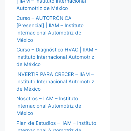
| IIAM – Instituto Internacional
Automotriz de México
Curso – AUTOTRÓNICA
[Presencial] | IIAM – Instituto
Internacional Automotriz de
México
Curso – Diagnóstico HVAC | IIAM –
Instituto Internacional Automotriz
de México
INVERTIR PARA CRECER – IIAM –
Instituto Internacional Automotriz
de México
Nosotros – IIAM – Instituto
Internacional Automotriz de
México
Plan de Estudios – IIAM – Instituto
Internacional Automotriz de