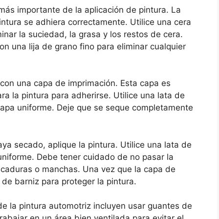
más importante de la aplicación de pintura. La
intura se adhiera correctamente. Utilice una cera
minar la suciedad, la grasa y los restos de cera.
con una lija de grano fino para eliminar cualquier
on una capa de imprimación. Esta capa es
a la pintura para adherirse. Utilice una lata de
 capa uniforme. Deje que se seque completamente
a secado, aplique la pintura. Utilice una lata de
 uniforme. Debe tener cuidado de no pasar la
picaduras o manchas. Una vez que la capa de
de barniz para proteger la pintura.
de la pintura automotriz incluyen usar guantes de
abajar en un área bien ventilada para evitar el