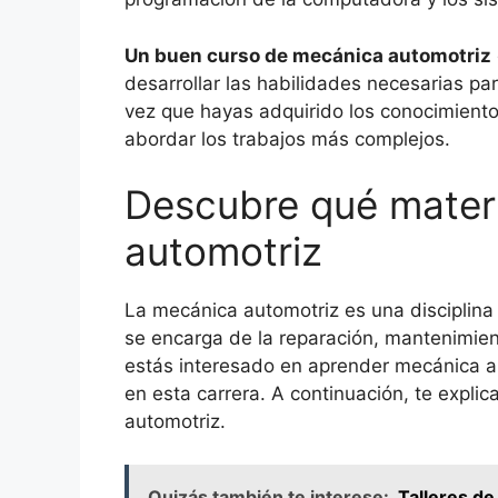
Un buen curso de mecánica automotriz
desarrollar las habilidades necesarias pa
vez que hayas adquirido los conocimiento
abordar los trabajos más complejos.
Descubre qué mater
automotriz
La mecánica automotriz es una disciplina
se encarga de la reparación, mantenimien
estás interesado en aprender mecánica a
en esta carrera. A continuación, te expl
automotriz.
Quizás también te interese:
Talleres d