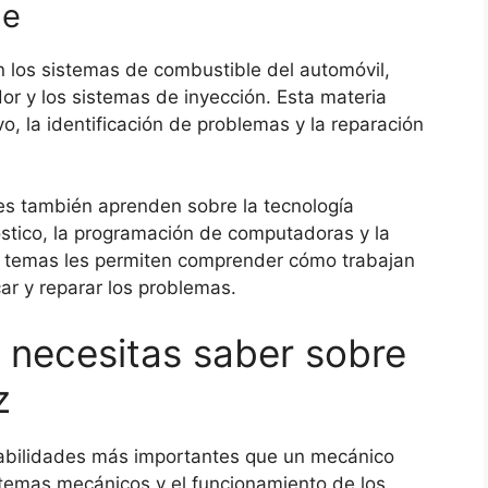
le
 los sistemas de combustible del automóvil,
dor y los sistemas de inyección. Esta materia
, la identificación de problemas y la reparación
es también aprenden sobre la tecnología
óstico, la programación de computadoras y la
os temas les permiten comprender cómo trabajan
r y reparar los problemas.
 necesitas saber sobre
z
abilidades más importantes que un mecánico
stemas mecánicos y el funcionamiento de los