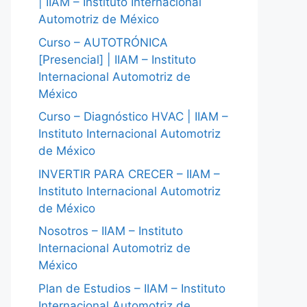
| IIAM – Instituto Internacional
Automotriz de México
Curso – AUTOTRÓNICA
[Presencial] | IIAM – Instituto
Internacional Automotriz de
México
Curso – Diagnóstico HVAC | IIAM –
Instituto Internacional Automotriz
de México
INVERTIR PARA CRECER – IIAM –
Instituto Internacional Automotriz
de México
Nosotros – IIAM – Instituto
Internacional Automotriz de
México
Plan de Estudios – IIAM – Instituto
Internacional Automotriz de