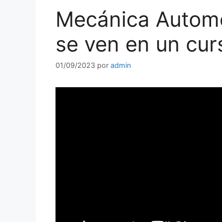
Mecánica Automo
se ven en un cu
01/09/2023
por
admin