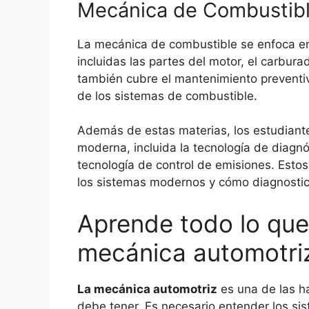
Mecánica de Combustib
La mecánica de combustible se enfoca en
incluidas las partes del motor, el carbura
también cubre el mantenimiento preventivo
de los sistemas de combustible.
Además de estas materias, los estudiant
moderna, incluida la tecnología de diagn
tecnología de control de emisiones. Est
los sistemas modernos y cómo diagnostica
Aprende todo lo que
mecánica automotri
La mecánica automotriz
es una de las h
debe tener. Es necesario entender los si