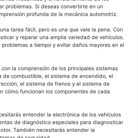
ar problemas. Si deseas convertirte en un
omprensión profunda de la mecánica automotriz.
una tarea fácil, pero es una que vale la pena. Con
ticar y reparar una amplia variedad de vehículos.
 problemas a tiempo y evitar daños mayores en el
con la comprensión de los principales sistemas
ma de combustible, el sistema de encendido, el
rección, el sistema de frenos y el sistema de
er cómo funcionan los componentes de cada
esitarás entender la electrónica de los vehículos
entas de diagnóstico especiales para diagnosticar
otor. También necesitarás entender la
stemas de seguridad.