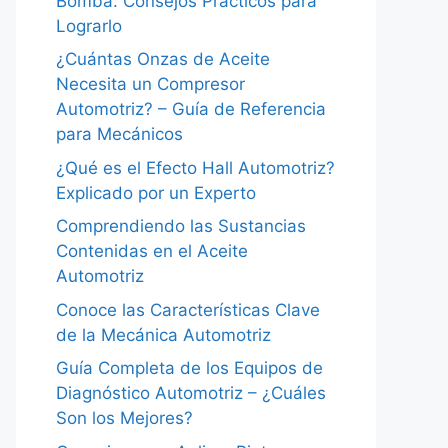
Bomba: Consejos Prácticos para
Lograrlo
¿Cuántas Onzas de Aceite
Necesita un Compresor
Automotriz? – Guía de Referencia
para Mecánicos
¿Qué es el Efecto Hall Automotriz?
Explicado por un Experto
Comprendiendo las Sustancias
Contenidas en el Aceite
Automotriz
Conoce las Características Clave
de la Mecánica Automotriz
Guía Completa de los Equipos de
Diagnóstico Automotriz – ¿Cuáles
Son los Mejores?