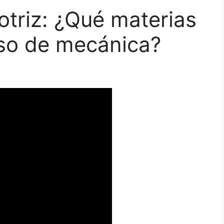
triz: ¿Qué materias
rso de mecánica?