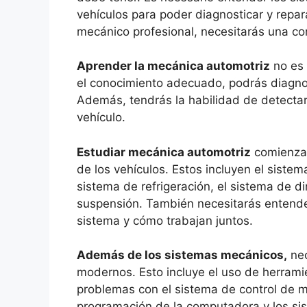
vehículos para poder diagnosticar y repar
mecánico profesional, necesitarás una c
Aprender la mecánica automotriz
no es 
el conocimiento adecuado, podrás diagnos
Además, tendrás la habilidad de detectar
vehículo.
Estudiar mecánica automotriz
comienza 
de los vehículos. Estos incluyen el siste
sistema de refrigeración, el sistema de di
suspensión. También necesitarás entend
sistema y cómo trabajan juntos.
Además de los sistemas mecánicos,
nec
modernos. Esto incluye el uso de herrami
problemas con el sistema de control de m
programación de la computadora y los si