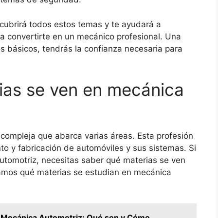
cubrirá todos estos temas y te ayudará a
ra convertirte en un mecánico profesional. Una
s básicos, tendrás la confianza necesaria para
ias se ven en mecánica
 compleja que abarca varias áreas. Esta profesión
to y fabricación de automóviles y sus sistemas. Si
utomotriz, necesitas saber qué materias se ven
icamos qué materias se estudian en mecánica
e Mecánica Automotriz: Qué son y Cómo