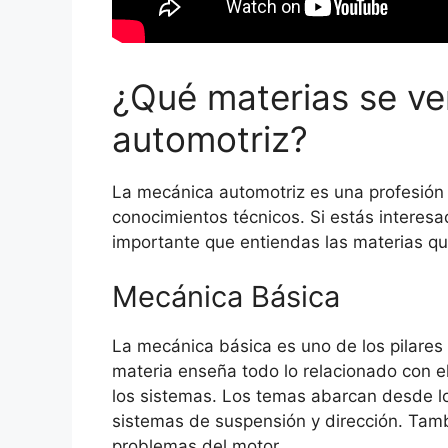
¿Qué materias se v
automotriz?
La mecánica automotriz es una profesión 
conocimientos técnicos. Si estás interes
importante que entiendas las materias que
Mecánica Básica
La mecánica básica es uno de los pilares
materia enseña todo lo relacionado con el
los sistemas. Los temas abarcan desde l
sistemas de suspensión y dirección. Tamb
problemas del motor.