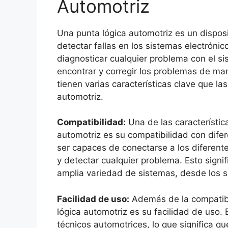
Automotriz
Una punta lógica automotriz es un disposi
detectar fallas en los sistemas electróni
diagnosticar cualquier problema con el si
encontrar y corregir los problemas de man
tienen varias características clave que la
automotriz.
Compatibilidad:
Una de las característic
automotriz es su compatibilidad con dife
ser capaces de conectarse a los diferente
y detectar cualquier problema. Esto sign
amplia variedad de sistemas, desde los 
Facilidad de uso:
Además de la compatibil
lógica automotriz es su facilidad de uso.
técnicos automotrices, lo que significa qu