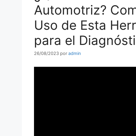
Automotriz? Com
Uso de Esta Herr
para el Diagnóst
26/08/2023
por
admin