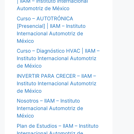
| IIAM – Instituto Internacional
Automotriz de México
Curso – AUTOTRÓNICA
[Presencial] | IIAM – Instituto
Internacional Automotriz de
México
Curso – Diagnóstico HVAC | IIAM –
Instituto Internacional Automotriz
de México
INVERTIR PARA CRECER – IIAM –
Instituto Internacional Automotriz
de México
Nosotros – IIAM – Instituto
Internacional Automotriz de
México
Plan de Estudios – IIAM – Instituto
Internacional Automotriz de