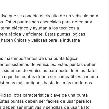
tivo que se conecta al circuito de un vehículo para
cos. Estas puntas son esenciales para detectar y
stema eléctrico y ayudan a los técnicos a
era rápida y eficiente. Estas puntas lógicas
s hacen únicas y valiosas para la industria
as más importantes de una punta lógica
rentes sistemas de vehículos. Estas puntas deben
s sistemas de vehículos para poder leer los datos
ifica que las puntas deben ser compatibles con una
sistemas más antiguos hasta los más modernos.
idad, otra característica clave de una punta
 Estas puntas deben ser fáciles de usar para los
e deben ser intuitivas y sencillas de usar. Esto