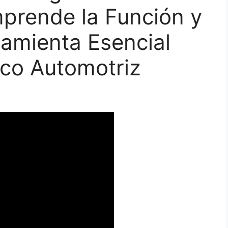
prende la Función y
amienta Esencial
ico Automotriz