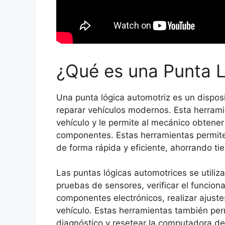
¿Qué es una Punta 
Una punta lógica automotriz es un disposit
reparar vehículos modernos. Esta herrami
vehículo y le permite al mecánico obtener
componentes. Estas herramientas permiten
de forma rápida y eficiente, ahorrando ti
Las puntas lógicas automotrices se utiliza
pruebas de sensores, verificar el funcio
componentes electrónicos, realizar ajuste
vehículo. Estas herramientas también per
diagnóstico y resetear la computadora del