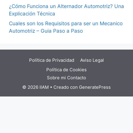
¿Cómo Funciona un Alternador Automotriz? Una
Explicación Técnica
Cuales son los Requisitos para ser un Mecanico
Automotriz – Guia Paso a Paso
Política de Privacidad
Aviso Legal
Política de Cookies
Sobre mi
Contacto
© 2026 IIAM
• Creado con
GeneratePress