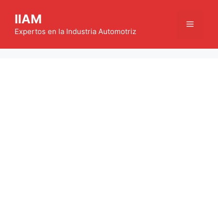
Saltar
IIAM
al
Menú
contenido
Expertos en la Industria Automotriz