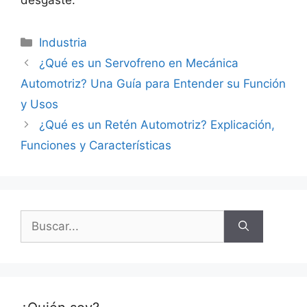
Categorías
Industria
¿Qué es un Servofreno en Mecánica
Automotriz? Una Guía para Entender su Función
y Usos
¿Qué es un Retén Automotriz? Explicación,
Funciones y Características
Buscar: