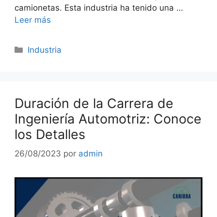
camionetas. Esta industria ha tenido una …
Leer más
Categorías
Industria
Duración de la Carrera de
Ingeniería Automotriz: Conoce
los Detalles
26/08/2023
por
admin