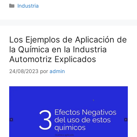
Categorías
Industria
Los Ejemplos de Aplicación de
la Química en la Industria
Automotriz Explicados
24/08/2023
por
admin