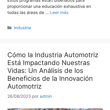
Estos programas están diseñados para
proporcionar una educación exhaustiva en
todas las áreas de …
Leer más
Categorías
Industria
Cómo la Industria Automotriz
Está Impactando Nuestras
Vidas: Un Análisis de los
Beneficios de la Innovación
Automotriz
26/08/2023
por
admin