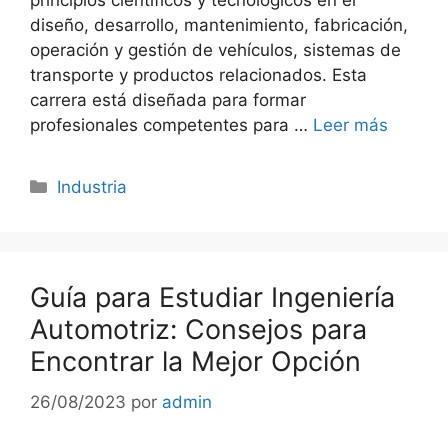
principios científicos y tecnológicos en el
diseño, desarrollo, mantenimiento, fabricación,
operación y gestión de vehículos, sistemas de
transporte y productos relacionados. Esta
carrera está diseñada para formar
profesionales competentes para …
Leer más
Categorías
Industria
Guía para Estudiar Ingeniería
Automotriz: Consejos para
Encontrar la Mejor Opción
26/08/2023
por
admin